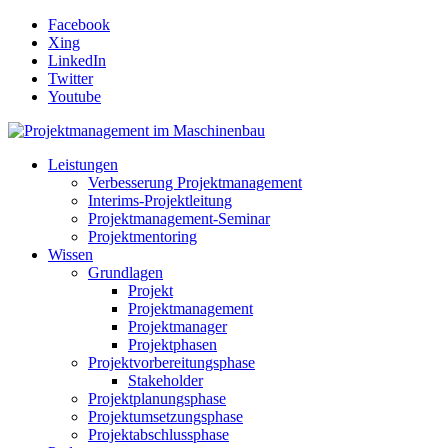
Facebook
Xing
LinkedIn
Twitter
Youtube
Leistungen
Verbesserung Projektmanagement
Interims-Projektleitung
Projektmanagement-Seminar
Projektmentoring
Wissen
Grundlagen
Projekt
Projektmanagement
Projektmanager
Projektphasen
Projektvorbereitungsphase
Stakeholder
Projektplanungsphase
Projektumsetzungsphase
Projektabschlussphase