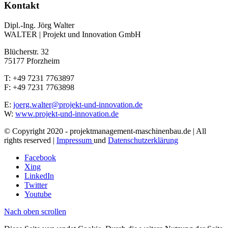
Kontakt
Dipl.-Ing. Jörg Walter
WALTER | Projekt und Innovation GmbH
Blücherstr. 32
75177 Pforzheim
T: +49 7231 7763897
F: +49 7231 7763898
E:
joerg.walter@projekt-und-innovation.de
W:
www.projekt-und-innovation.de
© Copyright 2020 - projektmanagement-maschinenbau.de | All
rights reserved |
Impressum
und
Datenschutzerklärung
Facebook
Xing
LinkedIn
Twitter
Youtube
Nach oben scrollen