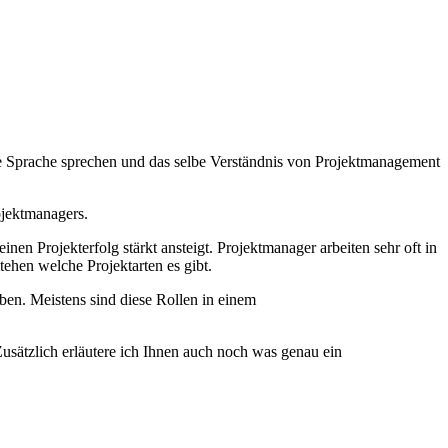
me Sprache sprechen und das selbe Verständnis von Projektmanagement
ojektmanagers.
en Projekterfolg stärkt ansteigt. Projektmanager arbeiten sehr oft in
ehen welche Projektarten es gibt.
ben. Meistens sind diese Rollen in einem
sätzlich erläutere ich Ihnen auch noch was genau ein