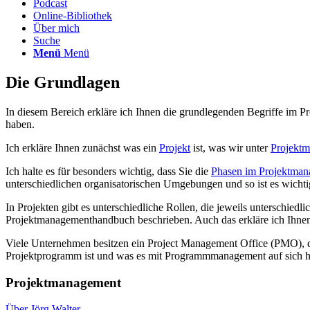
Podcast
Online-Bibliothek
Über mich
Suche
Menü
Menü
Die Grundlagen
In diesem Bereich erkläre ich Ihnen die grundlegenden Begriffe im 
haben.
Ich erkläre Ihnen zunächst was ein
Projekt
ist, was wir unter
Projekt
Ich halte es für besonders wichtig, dass Sie die
Phasen im Projektma
unterschiedlichen organisatorischen Umgebungen und so ist es wichti
In Projekten gibt es unterschiedliche Rollen, die jeweils unterschie
Projektmanagementhandbuch beschrieben. Auch das erkläre ich Ihnen 
Viele Unternehmen besitzen ein Project Management Office (PMO), da
Projektprogramm ist und was es mit Programmmanagement auf sich h
Projektmanagement
Über Jörg Walter