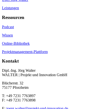
Leistungen
Ressourcen
Podcast
Wissen
Online-Bibliothek
Projektmanagement-Plattform
Kontakt
Dipl.-Ing. Jörg Walter
WALTER | Projekt und Innovation GmbH
Blücherstr. 32
75177 Pforzheim
T: +49 7231 7763897
F: +49 7231 7763898
E:
joerg.walter@projekt-und-innovation.de