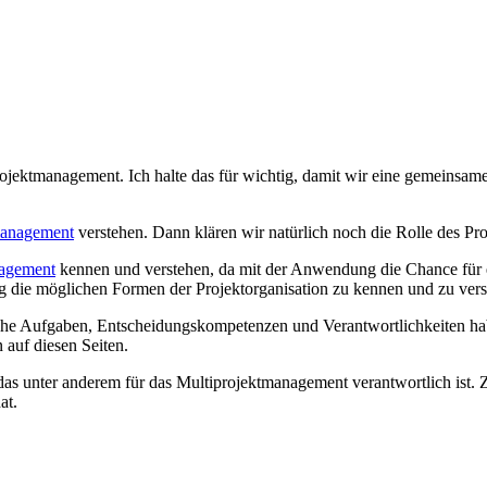
Projektmanagement. Ich halte das für wichtig, damit wir eine gemeinsa
management
verstehen. Dann klären wir natürlich noch die Rolle des Pr
nagement
kennen und verstehen, da mit der Anwendung die Chance für ein
g die möglichen Formen der Projektorganisation zu kennen und zu verst
dliche Aufgaben, Entscheidungskompetenzen und Verantwortlichkeiten ha
auf diesen Seiten.
s unter anderem für das Multiprojektmanagement verantwortlich ist. Zu
at.