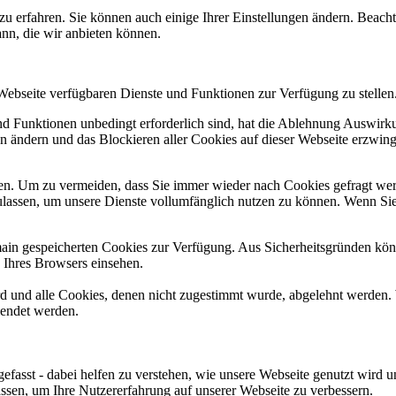
zu erfahren. Sie können auch einige Ihrer Einstellungen ändern. Beac
ann, die wir anbieten können.
 Webseite verfügbaren Dienste und Funktionen zur Verfügung zu stellen
und Funktionen unbedingt erforderlich sind, hat die Ablehnung Auswir
en ändern und das Blockieren aller Cookies auf dieser Webseite erzwin
n. Um zu vermeiden, dass Sie immer wieder nach Cookies gefragt werde
ulassen, um unsere Dienste vollumfänglich nutzen zu können. Wenn Sie
omain gespeicherten Cookies zur Verfügung. Aus Sicherheitsgründen k
n Ihres Browsers einsehen.
ird und alle Cookies, denen nicht zugestimmt wurde, abgelehnt werden. 
lendet werden.
efasst - dabei helfen zu verstehen, wie unsere Webseite genutzt wir
sen, um Ihre Nutzererfahrung auf unserer Webseite zu verbessern.