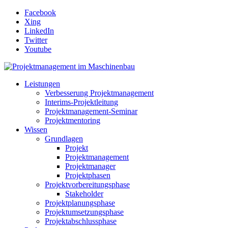
Facebook
Xing
LinkedIn
Twitter
Youtube
Leistungen
Verbesserung Projektmanagement
Interims-Projektleitung
Projektmanagement-Seminar
Projektmentoring
Wissen
Grundlagen
Projekt
Projektmanagement
Projektmanager
Projektphasen
Projektvorbereitungsphase
Stakeholder
Projektplanungsphase
Projektumsetzungsphase
Projektabschlussphase