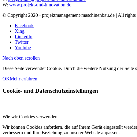
W:
www.projekt-und-innovation.de
© Copyright 2020 - projektmanagement-maschinenbau.de | All rights 
Facebook
Xing
LinkedIn
Twitter
Youtube
Nach oben scrollen
Diese Seite verwendet Cookie. Durch die weitere Nutzung der Seite
OK
Mehr erfahren
Cookie- und Datenschutzeinstellungen
Wie wir Cookies verwenden
Wir können Cookies anfordern, die auf Ihrem Gerät eingestellt werde
verbessern und Ihre Beziehung zu unserer Website anpassen.