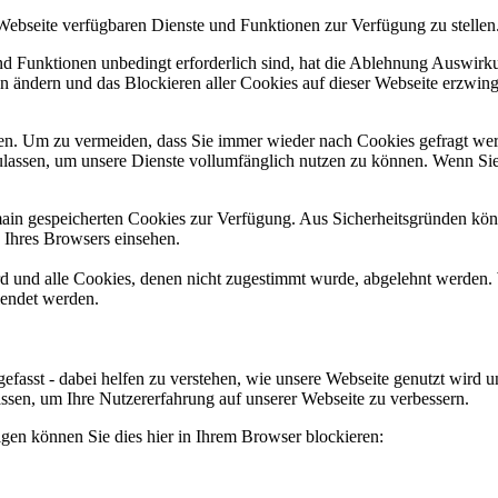
 Webseite verfügbaren Dienste und Funktionen zur Verfügung zu stellen
und Funktionen unbedingt erforderlich sind, hat die Ablehnung Auswir
en ändern und das Blockieren aller Cookies auf dieser Webseite erzwin
n. Um zu vermeiden, dass Sie immer wieder nach Cookies gefragt werde
ulassen, um unsere Dienste vollumfänglich nutzen zu können. Wenn Sie
omain gespeicherten Cookies zur Verfügung. Aus Sicherheitsgründen k
n Ihres Browsers einsehen.
ird und alle Cookies, denen nicht zugestimmt wurde, abgelehnt werden. 
lendet werden.
efasst - dabei helfen zu verstehen, wie unsere Webseite genutzt wir
sen, um Ihre Nutzererfahrung auf unserer Webseite zu verbessern.
lgen können Sie dies hier in Ihrem Browser blockieren: