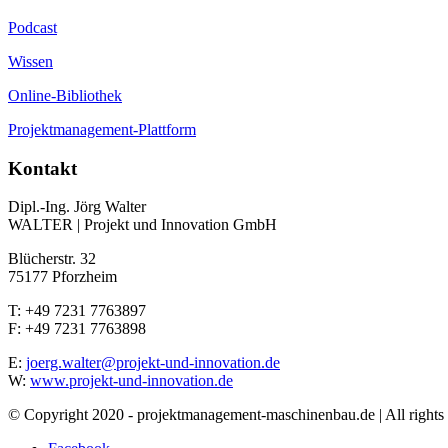
Podcast
Wissen
Online-Bibliothek
Projektmanagement-Plattform
Kontakt
Dipl.-Ing. Jörg Walter
WALTER | Projekt und Innovation GmbH
Blücherstr. 32
75177 Pforzheim
T: +49 7231 7763897
F: +49 7231 7763898
E:
joerg.walter@projekt-und-innovation.de
W:
www.projekt-und-innovation.de
© Copyright 2020 - projektmanagement-maschinenbau.de | All rights 