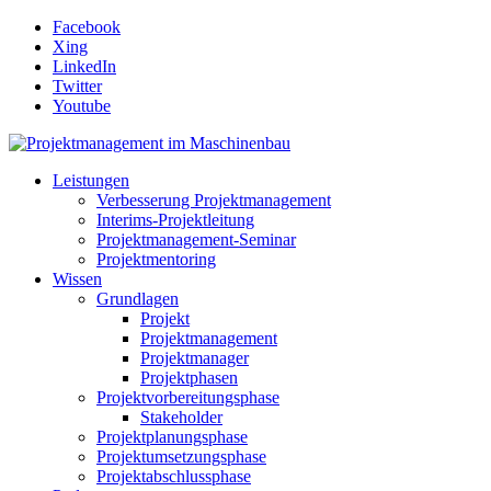
Facebook
Xing
LinkedIn
Twitter
Youtube
Leistungen
Verbesserung Projektmanagement
Interims-Projektleitung
Projektmanagement-Seminar
Projektmentoring
Wissen
Grundlagen
Projekt
Projektmanagement
Projektmanager
Projektphasen
Projektvorbereitungsphase
Stakeholder
Projektplanungsphase
Projektumsetzungsphase
Projektabschlussphase