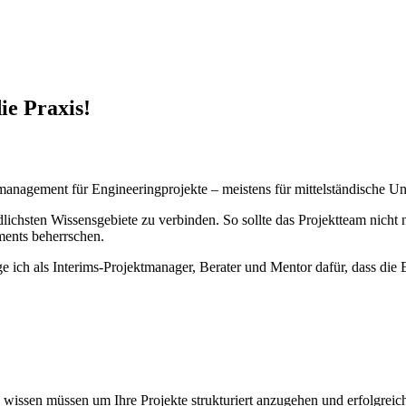
ie Praxis!
ektmanagement für Engineeringprojekte – meistens für mittelständisch
edlichsten Wissensgebiete zu verbinden. So sollte das Projektteam nich
ents beherrschen.
e ich als Interims-Projektmanager, Berater und Mentor dafür, dass die
 wissen müssen um Ihre Projekte strukturiert anzugehen und erfolgreic