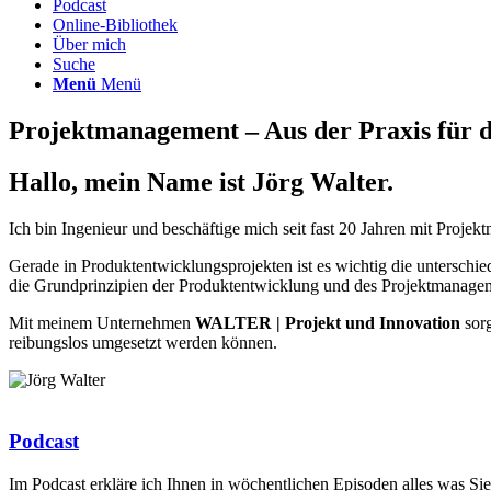
Podcast
Online-Bibliothek
Über mich
Suche
Menü
Menü
Projektmanagement – Aus der Praxis für d
Hallo, mein Name ist Jörg Walter.
Ich bin Ingenieur und beschäftige mich seit fast 20 Jahren mit Proj
Gerade in Produktentwicklungsprojekten ist es wichtig die unterschi
die Grundprinzipien der Produktentwicklung und des Projektmanagem
Mit meinem Unternehmen
WALTER | Projekt und Innovation
sorg
reibungslos umgesetzt werden können.
Podcast
Im Podcast erkläre ich Ihnen in wöchentlichen Episoden alles was Sie