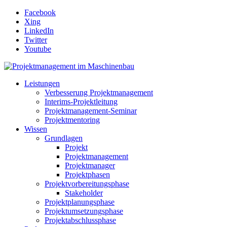
Facebook
Xing
LinkedIn
Twitter
Youtube
Leistungen
Verbesserung Projektmanagement
Interims-Projektleitung
Projektmanagement-Seminar
Projektmentoring
Wissen
Grundlagen
Projekt
Projektmanagement
Projektmanager
Projektphasen
Projektvorbereitungsphase
Stakeholder
Projektplanungsphase
Projektumsetzungsphase
Projektabschlussphase