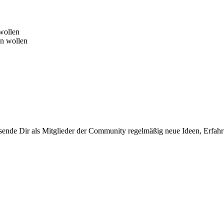
wollen
en wollen
sende Dir als Mitglieder der Community regelmäßig neue Ideen, Erfa