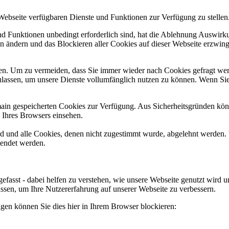
 Webseite verfügbaren Dienste und Funktionen zur Verfügung zu stellen
und Funktionen unbedingt erforderlich sind, hat die Ablehnung Auswir
en ändern und das Blockieren aller Cookies auf dieser Webseite erzwin
n. Um zu vermeiden, dass Sie immer wieder nach Cookies gefragt werde
ulassen, um unsere Dienste vollumfänglich nutzen zu können. Wenn Sie
omain gespeicherten Cookies zur Verfügung. Aus Sicherheitsgründen k
n Ihres Browsers einsehen.
ird und alle Cookies, denen nicht zugestimmt wurde, abgelehnt werden. 
lendet werden.
efasst - dabei helfen zu verstehen, wie unsere Webseite genutzt wir
sen, um Ihre Nutzererfahrung auf unserer Webseite zu verbessern.
lgen können Sie dies hier in Ihrem Browser blockieren: