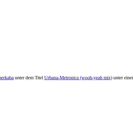
merkaba
unter dem Titel
Urbana-Metronica (wooh-yeah mix)
unter eine