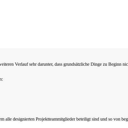
weiteren Verlauf sehr darunter, dass grundsätzliche Dinge zu Beginn nic
n:
 dem alle designierten Projektteammitglieder beteiligt sind und so von b