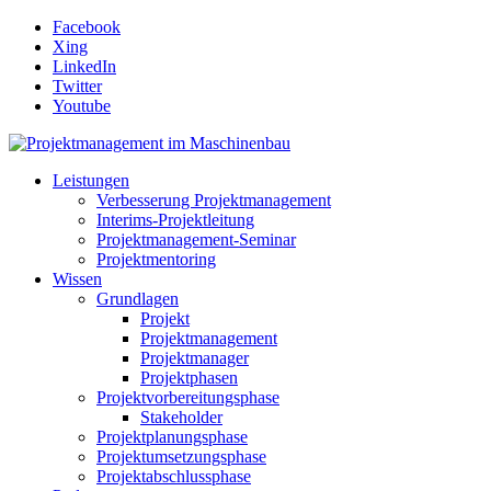
Facebook
Xing
LinkedIn
Twitter
Youtube
Leistungen
Verbesserung Projektmanagement
Interims-Projektleitung
Projektmanagement-Seminar
Projektmentoring
Wissen
Grundlagen
Projekt
Projektmanagement
Projektmanager
Projektphasen
Projektvorbereitungsphase
Stakeholder
Projektplanungsphase
Projektumsetzungsphase
Projektabschlussphase