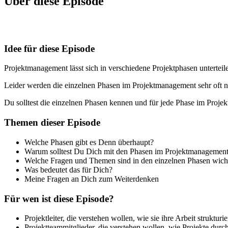
Über diese Episode
Idee für diese Episode
Projektmanagement lässt sich in verschiedene Projektphasen untertei
Leider werden die einzelnen Phasen im Projektmanagement sehr oft nu
Du solltest die einzelnen Phasen kennen und für jede Phase im Projek
Themen dieser Episode
Welche Phasen gibt es Denn überhaupt?
Warum solltest Du Dich mit den Phasen im Projektmanagement
Welche Fragen und Themen sind in den einzelnen Phasen wich
Was bedeutet das für Dich?
Meine Fragen an Dich zum Weiterdenken
Für wen ist diese Episode?
Projektleiter, die verstehen wollen, wie sie ihre Arbeit struktur
Projektteammitglieder, die verstehen wollen, wie Projekte dur