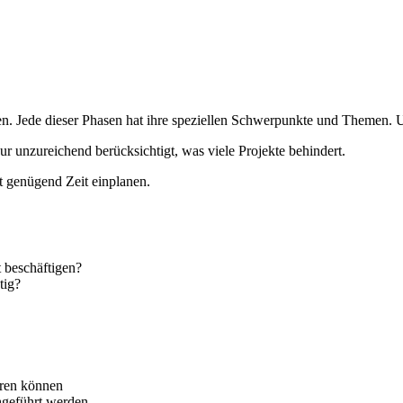
len. Jede dieser Phasen hat ihre speziellen Schwerpunkte und Themen. U
r unzureichend berücksichtigt, was viele Projekte behindert.
t genügend Zeit einplanen.
 beschäftigen?
tig?
ieren können
chgeführt werden