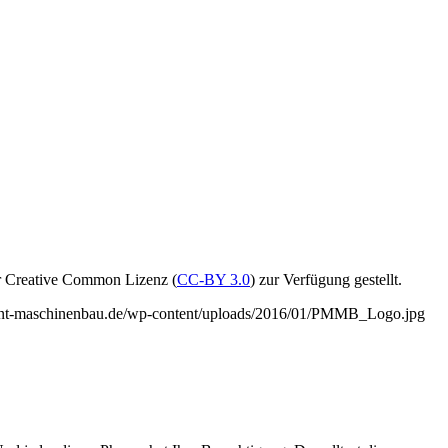
r Creative Common Lizenz (
CC-BY 3.0
) zur Verfügung gestellt.
ent-maschinenbau.de/wp-content/uploads/2016/01/PMMB_Logo.jpg