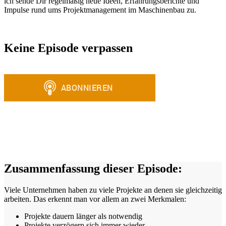
ich sende Dir regelmäßig neue Ideen, Erfahrungsberichte und
Impulse rund ums Projektmanagement im Maschinenbau zu.
Keine Episode verpassen
Zusammenfassung dieser Episode:
Viele Unternehmen haben zu viele Projekte an denen sie gleichzeitig
arbeiten. Das erkennt man vor allem an zwei Merkmalen:
Projekte dauern länger als notwendig
Projekte verzögern sich immer wieder