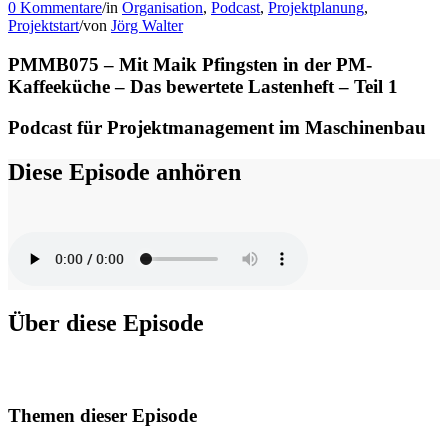
0 Kommentare
/
in
Organisation
,
Podcast
,
Projektplanung
,
Projektstart
/
von
Jörg Walter
PMMB075 – Mit Maik Pfingsten in der PM-
Kaffeeküche – Das bewertete Lastenheft – Teil 1
Podcast für Projektmanagement im Maschinenbau
Diese Episode anhören
Über diese Episode
Themen dieser Episode