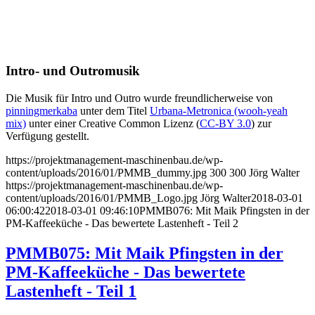
Intro- und Outromusik
Die Musik für Intro und Outro wurde freundlicherweise von
pinningmerkaba
unter dem Titel
Urbana-Metronica (wooh-yeah
mix)
unter einer Creative Common Lizenz (
CC-BY 3.0
) zur
Verfügung gestellt.
https://projektmanagement-maschinenbau.de/wp-
content/uploads/2016/01/PMMB_dummy.jpg
300
300
Jörg Walter
https://projektmanagement-maschinenbau.de/wp-
content/uploads/2016/01/PMMB_Logo.jpg
Jörg Walter
2018-03-01
06:00:42
2018-03-01 09:46:10
PMMB076: Mit Maik Pfingsten in der
PM-Kaffeeküche - Das bewertete Lastenheft - Teil 2
PMMB075: Mit Maik Pfingsten in der
PM-Kaffeeküche - Das bewertete
Lastenheft - Teil 1