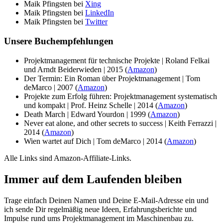
Maik Pfingsten bei
Xing
Maik Pfingsten bei
LinkedIn
Maik Pfingsten bei
Twitter
Unsere Buchempfehlungen
Projektmanagement für technische Projekte |
Roland Felkai
und
Arndt Beiderwieden | 2015
(
Amazon
)
Der Termin: Ein Roman über Projektmanagement | Tom
deMarco | 2007 (
Amazon
)
Projekte zum Erfolg führen: Projektmanagement systematisch
und kompakt | Prof. Heinz Schelle | 2014 (
Amazon
)
Death March | Edward Yourdon | 1999 (
Amazon
)
Never eat alone, and other secrets to success | Keith Ferrazzi |
2014 (
Amazon
)
Wien wartet auf Dich | Tom deMarco | 2014 (
Amazon
)
Alle Links sind Amazon-Affiliate-Links.
Immer auf dem Laufenden bleiben
Trage einfach Deinen Namen und Deine E-Mail-Adresse ein und
ich sende Dir regelmäßig neue Ideen, Erfahrungsberichte und
Impulse rund ums Projektmanagement im Maschinenbau zu.