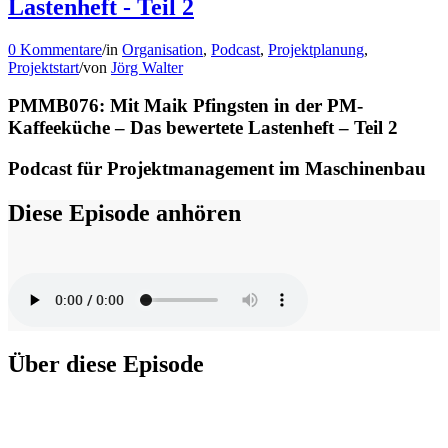
Lastenheft - Teil 2
0 Kommentare
/
in
Organisation
,
Podcast
,
Projektplanung
,
Projektstart
/
von
Jörg Walter
PMMB076: Mit Maik Pfingsten in der PM-
Kaffeeküche – Das bewertete Lastenheft – Teil 2
Podcast für Projektmanagement im Maschinenbau
Diese Episode anhören
Über diese Episode