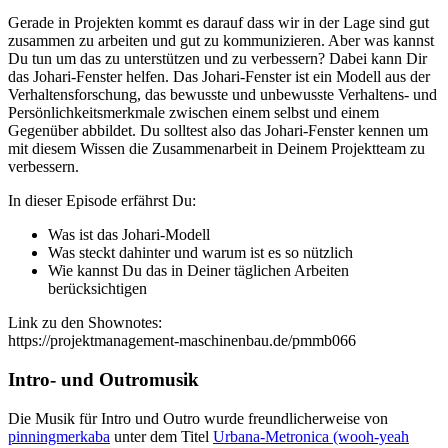
Gerade in Projekten kommt es darauf dass wir in der Lage sind gut
zusammen zu arbeiten und gut zu kommunizieren. Aber was kannst
Du tun um das zu unterstützen und zu verbessern? Dabei kann Dir
das Johari-Fenster helfen. Das Johari-Fenster ist ein Modell aus der
Verhaltensforschung, das bewusste und unbewusste Verhaltens- und
Persönlichkeitsmerkmale zwischen einem selbst und einem
Gegenüber abbildet. Du solltest also das Johari-Fenster kennen um
mit diesem Wissen die Zusammenarbeit in Deinem Projektteam zu
verbessern.
In dieser Episode erfährst Du:
Was ist das Johari-Modell
Was steckt dahinter und warum ist es so nützlich
Wie kannst Du das in Deiner täglichen Arbeiten
berücksichtigen
Link zu den Shownotes:
https://projektmanagement-maschinenbau.de/pmmb066
Intro- und Outromusik
Die Musik für Intro und Outro wurde freundlicherweise von
pinningmerkaba
unter dem Titel
Urbana-Metronica (wooh-yeah