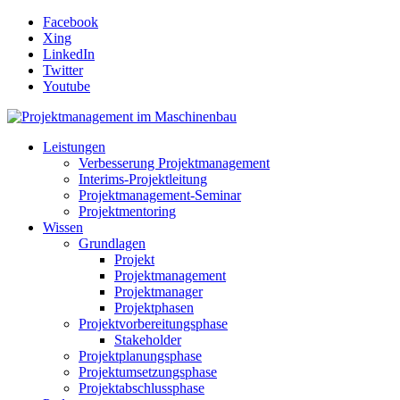
Facebook
Xing
LinkedIn
Twitter
Youtube
Leistungen
Verbesserung Projektmanagement
Interims-Projektleitung
Projektmanagement-Seminar
Projektmentoring
Wissen
Grundlagen
Projekt
Projektmanagement
Projektmanager
Projektphasen
Projektvorbereitungsphase
Stakeholder
Projektplanungsphase
Projektumsetzungsphase
Projektabschlussphase