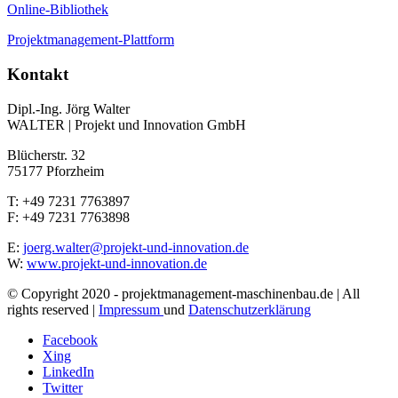
Online-Bibliothek
Projektmanagement-Plattform
Kontakt
Dipl.-Ing. Jörg Walter
WALTER | Projekt und Innovation GmbH
Blücherstr. 32
75177 Pforzheim
T: +49 7231 7763897
F: +49 7231 7763898
E:
joerg.walter@projekt-und-innovation.de
W:
www.projekt-und-innovation.de
© Copyright 2020 - projektmanagement-maschinenbau.de | All
rights reserved |
Impressum
und
Datenschutzerklärung
Facebook
Xing
LinkedIn
Twitter