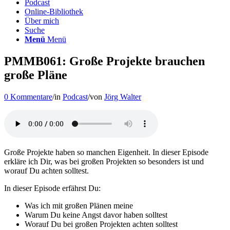
Podcast
Online-Bibliothek
Über mich
Suche
Menü
Menü
PMMB061: Große Projekte brauchen
große Pläne
0 Kommentare
/
in
Podcast
/
von
Jörg Walter
Große Projekte haben so manchen Eigenheit. In dieser Episode
erkläre ich Dir, was bei großen Projekten so besonders ist und
worauf Du achten solltest.
In dieser Episode erfährst Du:
Was ich mit großen Plänen meine
Warum Du keine Angst davor haben solltest
Worauf Du bei großen Projekten achten solltest