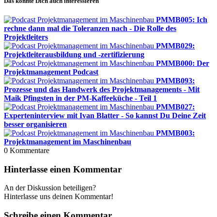
Das könnte Dich auch interessieren
PMMB005: Ich
rechne dann mal die Toleranzen nach - Die Rolle des
Projektleiters
PMMB029:
Projektleiterausbildung und -zertifizierung
PMMB000: Der
Projektmanagement Podcast
PMMB093:
Prozesse und das Handwerk des Projektmanagements - Mit
Maik Pfingsten in der PM-Kaffeeküche - Teil 1
PMMB027:
Experteninterview mit Ivan Blatter - So kannst Du Deine Zeit
besser organisieren
PMMB003:
Projektmanagement im Maschinenbau
0
Kommentare
Hinterlasse einen Kommentar
An der Diskussion beteiligen?
Hinterlasse uns deinen Kommentar!
Schreibe einen Kommentar