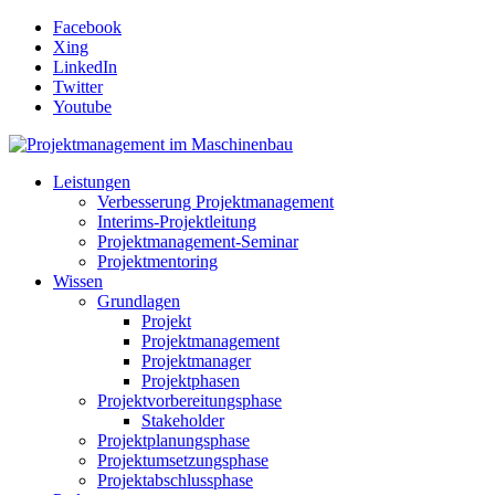
Facebook
Xing
LinkedIn
Twitter
Youtube
Leistungen
Verbesserung Projektmanagement
Interims-Projektleitung
Projektmanagement-Seminar
Projektmentoring
Wissen
Grundlagen
Projekt
Projektmanagement
Projektmanager
Projektphasen
Projektvorbereitungsphase
Stakeholder
Projektplanungsphase
Projektumsetzungsphase
Projektabschlussphase