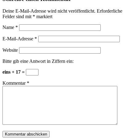
Deine E-Mail-Adresse wird nicht veröffentlicht.
Erforderliche
Felder sind mit
*
markiert
Name
*
E-Mail-Adresse
*
Website
Bitte gib eine Antwort in Ziffern ein:
eins + 17 =
Kommentar
*