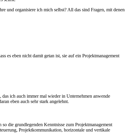
e und organisiere ich mich selbst? All das sind Fragen, mit denen
ss es eben nicht damit getan ist, sie auf ein Projektmanagement
etwas, das ich auch immer mal wieder in Unternehmen anwende
daran eben auch sehr stark angelehnt.
rden so die grundlegenden Kenntnisse zum Projektmanagement
steuerung, Projektkommunikation, horizontale und vertikale