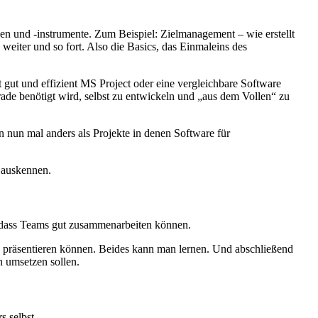
en und -instrumente. Zum Beispiel: Zielmanagement – wie erstellt
weiter und so fort. Also die Basics, das Einmaleins des
gut und effizient MS Project oder eine vergleichbare Software
ade benötigt wird, selbst zu entwickeln und „aus dem Vollen“ zu
 nun mal anders als Projekte in denen Software für
t auskennen.
n, dass Teams gut zusammenarbeiten können.
 präsentieren können. Beides kann man lernen. Und abschließend
n umsetzen sollen.
s selbst.