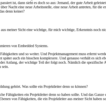
iert ist, dann sieht es doch so aus: Jemand, der gute Arbeit geleistet 
ber Nacht eine neue Arbeitsstelle, eine neue Arbeit antreten, für die 
das denn keiner?
t aus meiner Sicht eine wichtige, für mich wichtige, Erkenntnis noch 
ammieren von Embedded Systems.
 Fähigkeiten und so weiter. Und Projektmanagement muss erlernt werd
 später auch ein bisschen komplexere. Und genauso verhält es sich ebe
 der Anfang, der wichtige Teil der folgt noch. Nämlich die spezifische
 sein.
ildung gehört. Was sollte ein Projektleiter denn so können?
che Fähigkeiten ein Projektleiter denn so haben sollte. Und das Ganz
Ebenen von Fähigkeiten, die ein Projektleiter aus meiner Sicht haben sol