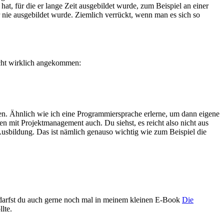
hat, für die er lange Zeit ausgebildet wurde, zum Beispiel an einer
er nie ausgebildet wurde. Ziemlich verrückt, wenn man es sich so
nicht wirklich angekommen:
en. Ähnlich wie ich eine Programmiersprache erlerne, um dann eigene
n mit Projektmanagement auch. Du siehst, es reicht also nicht aus
 Ausbildung. Das ist nämlich genauso wichtig wie zum Beispiel die
e darfst du auch gerne noch mal in meinem kleinen E-Book
Die
lte.