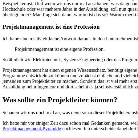
Beispiel kennst. Und wenn wir uns nur mal anschauen, was da genau pass
Hochschule oder war mehrere Jahre in der Ausbildung, soll nun quasi ü
überlegt, oder? Man fragt sich dann, warum ist das so? Warum merkt 
Projektmanagement ist eine Profession
Ich habe eine relativ einfache Antwort darauf. In den Unternehmen is
Projektmanagement ist eine eigene Profession.
So ähnlich wie Elektrotechnik, System-Engineering oder das Progr
Projektmanagement hat einen eigenen Wissensschatz, benötigt eigene
Programme entwickeln zu können und zunächst einfache und vielleicht
jemanden zum Projektleiter zu machen. Sondern das ist viel mehr erst
Ausbildung beim Ingenieur und dort scheint es ja selbstverständlich zu
Was sollte ein Projektleiter können?
Schauen wir uns doch mal an, was denn so zu dieser Projektleiterausb
Ich hatte mir vor einiger Zeit dazu schon mal Gedanken gemacht, wel
Projektmanagement-Pyramide
nachlesen. Ich unterscheide dabei drei 