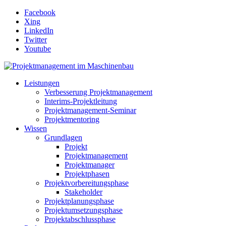
Facebook
Xing
LinkedIn
Twitter
Youtube
Leistungen
Verbesserung Projektmanagement
Interims-Projektleitung
Projektmanagement-Seminar
Projektmentoring
Wissen
Grundlagen
Projekt
Projektmanagement
Projektmanager
Projektphasen
Projektvorbereitungsphase
Stakeholder
Projektplanungsphase
Projektumsetzungsphase
Projektabschlussphase