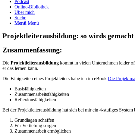
Podcast
Online-Bibliothek
Über mich
Suche
Menü
Menü
Projektleiterausbildung: so wirds gemacht
Zusammenfassung:
Die
Projektleiterausbildung
kommt in vielen Unternehmen leider of
er das lernen kann.
Die Fähigkeiten eines Projektleiters habe ich im eBook
Die Projektm
Basisfähigkeiten
Zusammenarbeitsfähigkeiten
Reflexionsfähigkeiten
Bei der Projektleiterausbildung hat sich bei mir ein 4-stufiges System
Grundlagen schaffen
Für Vertiefung sorgen
Zusammenarbeit ermöglichen