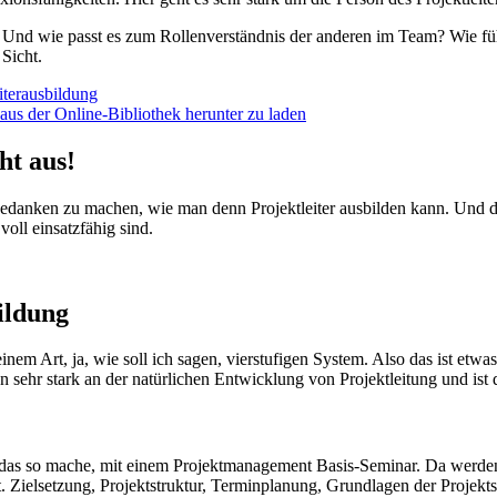
 Und wie passt es zum Rollenverständnis der anderen im Team? Wie führ
 Sicht.
s der Online-Bibliothek herunter zu laden
ht aus!
 Gedanken zu machen, wie man denn Projektleiter ausbilden kann. Und da
oll einsatzfähig sind.
bildung
 einem Art, ja, wie soll ich sagen, vierstufigen System. Also das ist 
 sehr stark an der natürlichen Entwicklung von Projektleitung und ist 
 ich das so mache, mit einem Projektmanagement Basis-Seminar. Da we
. Zielsetzung, Projektstruktur, Terminplanung, Grundlagen der Projekt