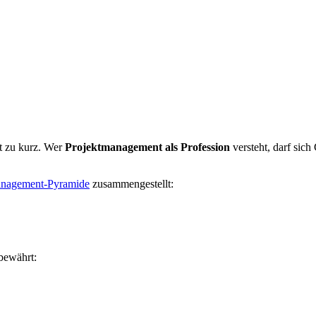
t zu kurz. Wer
Projektmanagement als Profession
versteht, darf sich
anagement-Pyramide
zusammengestellt:
 bewährt: