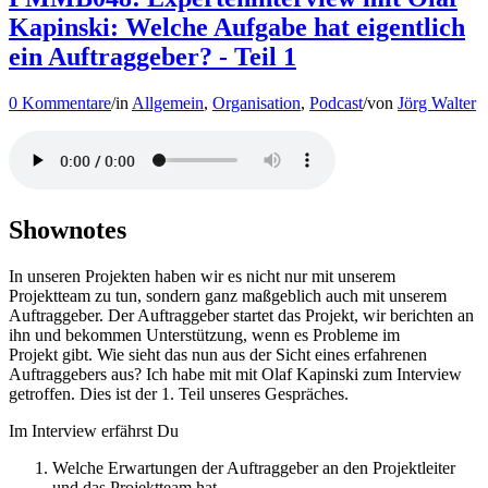
Kapinski: Welche Aufgabe hat eigentlich
ein Auftraggeber? - Teil 1
0 Kommentare
/
in
Allgemein
,
Organisation
,
Podcast
/
von
Jörg Walter
Shownotes
In unseren Projekten haben wir es nicht nur mit unserem
Projektteam zu tun, sondern ganz maßgeblich auch mit unserem
Auftraggeber. Der Auftraggeber startet das Projekt, wir berichten an
ihn und bekommen Unterstützung, wenn es Probleme im
Projekt gibt. Wie sieht das nun aus der Sicht eines erfahrenen
Auftraggebers aus? Ich habe mit mit Olaf Kapinski zum Interview
getroffen. Dies ist der 1. Teil unseres Gespräches.
Im Interview erfährst Du
Welche Erwartungen der Auftraggeber an den Projektleiter
und das Projektteam hat