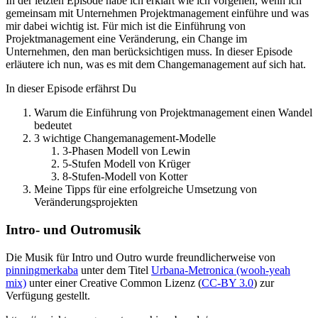
In der letzten Episode habe ich erklärt wie ich vorgehen, wenn ich
gemeinsam mit Unternehmen Projektmanagement einführe und was
mir dabei wichtig ist. Für mich ist die Einführung von
Projektmanagement eine Veränderung, ein Change im
Unternehmen, den man berücksichtigen muss. In dieser Episode
erläutere ich nun, was es mit dem Changemanagement auf sich hat.
In dieser Episode erfährst Du
Warum die Einführung von Projektmanagement einen Wandel
bedeutet
3 wichtige Changemanagement-Modelle
3-Phasen Modell von Lewin
5-Stufen Modell von Krüger
8-Stufen-Modell von Kotter
Meine Tipps für eine erfolgreiche Umsetzung von
Veränderungsprojekten
Intro- und Outromusik
Die Musik für Intro und Outro wurde freundlicherweise von
pinningmerkaba
unter dem Titel
Urbana-Metronica (wooh-yeah
mix)
unter einer Creative Common Lizenz (
CC-BY 3.0
) zur
Verfügung gestellt.