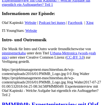
Experteninterview mit Olaf Kapinski – Welche Aufgabe hat
eigentlich ein Auftraggeber? Teil 1
Informationen zur Episode:
Olaf Kapinski:
Website
|
Podcast bei itunes
|
Facebook
|
Xing
IT-YoungStars:
Website
Intro- und Outromusik
Die Musik für Intro und Outro wurde freundlicherweise von
pinningmerkaba
unter dem Titel
Urbana-Metronica (wooh-yeah
mix)
unter einer Creative Common Lizenz (
CC-BY 3.0
) zur
Verfügung gestellt.
https://projektmanagement-maschinenbau.de/wp-
content/uploads/2016/01/PMMB_Logo.jpg
0
0
Jörg Walter
https://projektmanagement-maschinenbau.de/wp-
content/uploads/2016/01/PMMB_Logo.jpg
Jörg Walter
2017-07-27
01:00:53
2018-04-25 08:34:58
PMMB049: Experteninterview mit
Olaf Kapinski - Welche Aufgabe hat eigentlich ein Auftraggeber?
Teil 2
PMMB048: Experteninterview mit Olaf