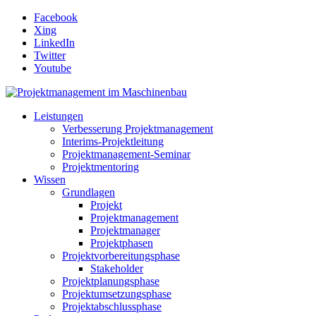
Facebook
Xing
LinkedIn
Twitter
Youtube
Leistungen
Verbesserung Projektmanagement
Interims-Projektleitung
Projektmanagement-Seminar
Projektmentoring
Wissen
Grundlagen
Projekt
Projektmanagement
Projektmanager
Projektphasen
Projektvorbereitungsphase
Stakeholder
Projektplanungsphase
Projektumsetzungsphase
Projektabschlussphase