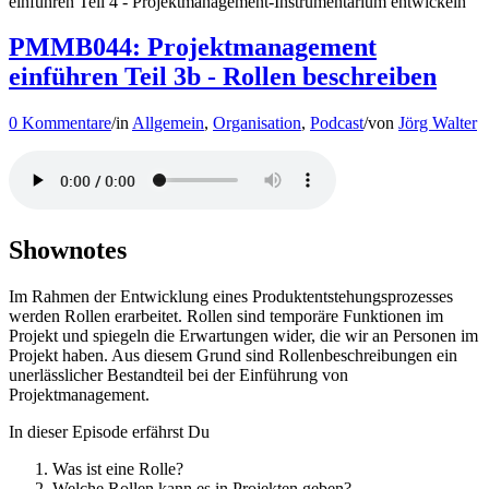
einführen Teil 4 - Projektmanagement-Instrumentarium entwickeln
PMMB044: Projektmanagement
einführen Teil 3b - Rollen beschreiben
0 Kommentare
/
in
Allgemein
,
Organisation
,
Podcast
/
von
Jörg Walter
Shownotes
Im Rahmen der Entwicklung eines Produktentstehungsprozesses
werden Rollen erarbeitet. Rollen sind temporäre Funktionen im
Projekt und spiegeln die Erwartungen wider, die wir an Personen im
Projekt haben. Aus diesem Grund sind Rollenbeschreibungen ein
unerlässlicher Bestandteil bei der Einführung von
Projektmanagement.
In dieser Episode erfährst Du
Was ist eine Rolle?
Welche Rollen kann es in Projekten geben?