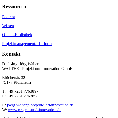
Ressourcen
Podcast
Wissen
Online-Bibliothek
Projektmanagement-Plattform
Kontakt
Dipl.-Ing. Jörg Walter
WALTER | Projekt und Innovation GmbH
Blücherstr. 32
75177 Pforzheim
T: +49 7231 7763897
F: +49 7231 7763898
E:
joerg.walter@projekt-und-innovation.de
W:
www.projekt-und-innovation.de