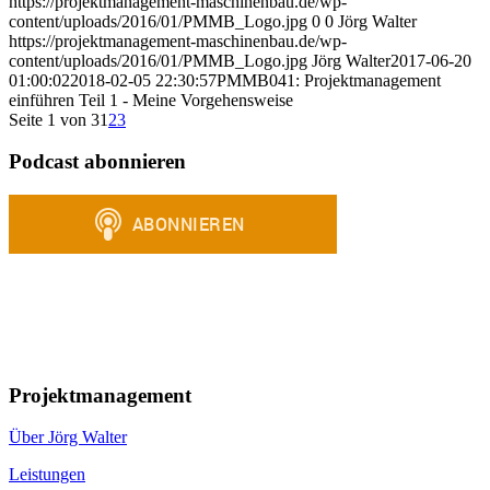
https://projektmanagement-maschinenbau.de/wp-
content/uploads/2016/01/PMMB_Logo.jpg
0
0
Jörg Walter
https://projektmanagement-maschinenbau.de/wp-
content/uploads/2016/01/PMMB_Logo.jpg
Jörg Walter
2017-06-20
01:00:02
2018-02-05 22:30:57
PMMB041: Projektmanagement
einführen Teil 1 - Meine Vorgehensweise
Seite 1 von 3
1
2
3
Podcast abonnieren
Projektmanagement
Über Jörg Walter
Leistungen