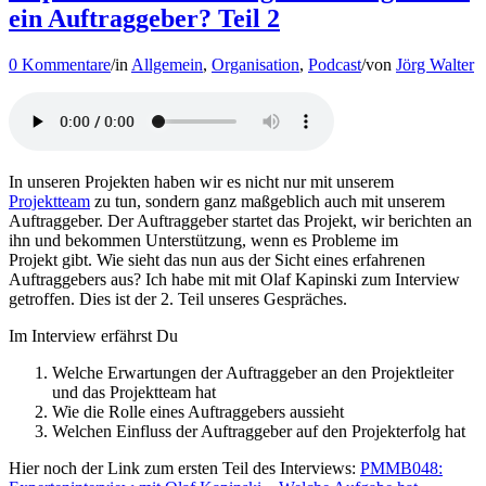
ein Auftraggeber? Teil 2
0 Kommentare
/
in
Allgemein
,
Organisation
,
Podcast
/
von
Jörg Walter
In unseren Projekten haben wir es nicht nur mit unserem
Projektteam
zu tun, sondern ganz maßgeblich auch mit unserem
Auftraggeber. Der Auftraggeber startet das Projekt, wir berichten an
ihn und bekommen Unterstützung, wenn es Probleme im
Projekt gibt. Wie sieht das nun aus der Sicht eines erfahrenen
Auftraggebers aus? Ich habe mit mit Olaf Kapinski zum Interview
getroffen. Dies ist der 2. Teil unseres Gespräches.
Im Interview erfährst Du
Welche Erwartungen der Auftraggeber an den Projektleiter
und das Projektteam hat
Wie die Rolle eines Auftraggebers aussieht
Welchen Einfluss der Auftraggeber auf den Projekterfolg hat
Hier noch der Link zum ersten Teil des Interviews:
PMMB048: