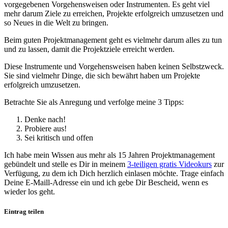
vorgegebenen Vorgehensweisen oder Instrumenten. Es geht viel
mehr darum Ziele zu erreichen, Projekte erfolgreich umzusetzen und
so Neues in die Welt zu bringen.
Beim guten Projektmanagement geht es vielmehr darum alles zu tun
und zu lassen, damit die Projektziele erreicht werden.
Diese Instrumente und Vorgehensweisen haben keinen Selbstzweck.
Sie sind vielmehr Dinge, die sich bewährt haben um Projekte
erfolgreich umzusetzen.
Betrachte Sie als Anregung und verfolge meine 3 Tipps:
Denke nach!
Probiere aus!
Sei kritisch und offen
Ich habe mein Wissen aus mehr als 15 Jahren Projektmanagement
gebündelt und stelle es Dir in meinem
3-teiligen gratis Videokurs
zur
Verfügung, zu dem ich Dich herzlich einlasen möchte. Trage einfach
Deine E-Maill-Adresse ein und ich gebe Dir Bescheid, wenn es
wieder los geht.
Eintrag teilen