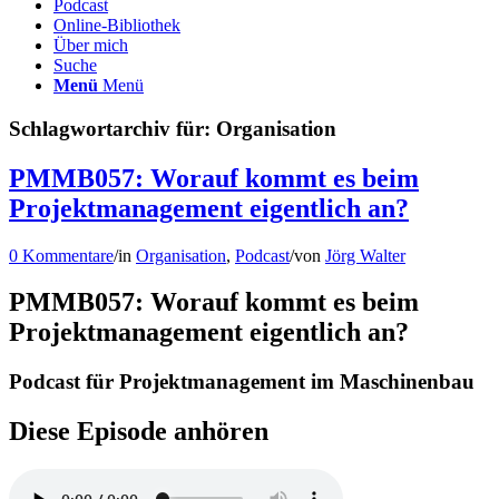
Podcast
Online-Bibliothek
Über mich
Suche
Menü
Menü
Schlagwortarchiv für:
Organisation
PMMB057: Worauf kommt es beim
Projektmanagement eigentlich an?
0 Kommentare
/
in
Organisation
,
Podcast
/
von
Jörg Walter
PMMB057: Worauf kommt es beim
Projektmanagement eigentlich an?
Podcast für Projektmanagement im Maschinenbau
Diese Episode anhören