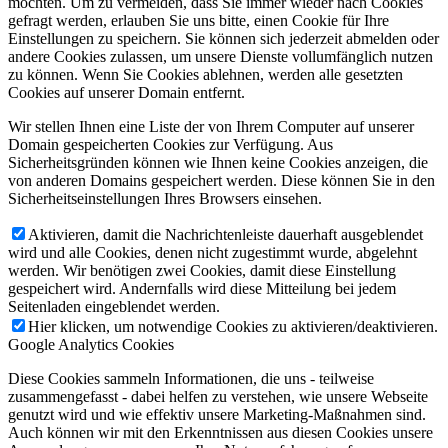
möchten. Um zu vermeiden, dass Sie immer wieder nach Cookies
gefragt werden, erlauben Sie uns bitte, einen Cookie für Ihre
Einstellungen zu speichern. Sie können sich jederzeit abmelden oder
andere Cookies zulassen, um unsere Dienste vollumfänglich nutzen
zu können. Wenn Sie Cookies ablehnen, werden alle gesetzten
Cookies auf unserer Domain entfernt.
Wir stellen Ihnen eine Liste der von Ihrem Computer auf unserer
Domain gespeicherten Cookies zur Verfügung. Aus
Sicherheitsgründen können wie Ihnen keine Cookies anzeigen, die
von anderen Domains gespeichert werden. Diese können Sie in den
Sicherheitseinstellungen Ihres Browsers einsehen.
Aktivieren, damit die Nachrichtenleiste dauerhaft ausgeblendet
wird und alle Cookies, denen nicht zugestimmt wurde, abgelehnt
werden. Wir benötigen zwei Cookies, damit diese Einstellung
gespeichert wird. Andernfalls wird diese Mitteilung bei jedem
Seitenladen eingeblendet werden.
Hier klicken, um notwendige Cookies zu aktivieren/deaktivieren.
Google Analytics Cookies
Diese Cookies sammeln Informationen, die uns - teilweise
zusammengefasst - dabei helfen zu verstehen, wie unsere Webseite
genutzt wird und wie effektiv unsere Marketing-Maßnahmen sind.
Auch können wir mit den Erkenntnissen aus diesen Cookies unsere