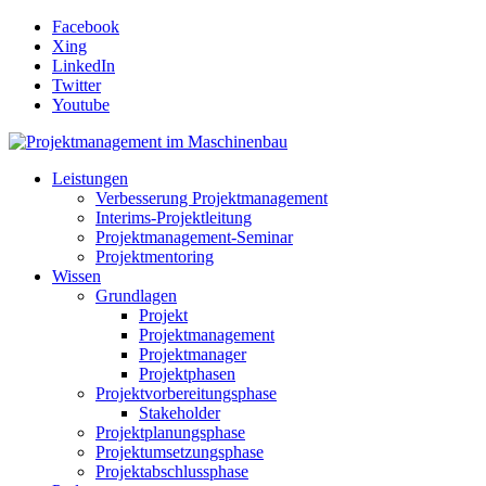
Facebook
Xing
LinkedIn
Twitter
Youtube
Leistungen
Verbesserung Projektmanagement
Interims-Projektleitung
Projektmanagement-Seminar
Projektmentoring
Wissen
Grundlagen
Projekt
Projektmanagement
Projektmanager
Projektphasen
Projektvorbereitungsphase
Stakeholder
Projektplanungsphase
Projektumsetzungsphase
Projektabschlussphase