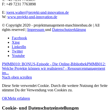
F: +49 7231 7763898
E:
joerg.walter@projekt-und-innovation.de
W:
www.projekt-und-innovation.de
© Copyright 2020 - projektmanagement-maschinenbau.de | All
rights reserved |
Impressum
und
Datenschutzerklärung
Facebook
Xing
LinkedIn
Twitter
Youtube
PMMB010: BONUS-Episode - Die Online-Bibliothek
PMMB012:
Welche Projekte können wir realisieren? - Ressourcenmanagement
im...
Nach oben scrollen
Diese Seite verwendet Cookie. Durch die weitere Nutzung der Seite
stimmst Du der Verwendung von Cookies zu.
OK
Mehr erfahren
Cookie- und Datenschutzeinstellungen