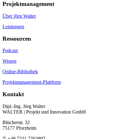
Projektmanagement
Über Jörg Walter
Leistungen
Ressourcen
Podcast
Wissen
Online-Bibliothek
Projektmanagement-Plattform
Kontakt
Dipl.-Ing. Jörg Walter
WALTER | Projekt und Innovation GmbH
Blücherstr. 32
75177 Pforzheim
T: +49 7231 7763897