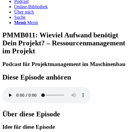
Podcast
Online-Bibliothek
Über mich
Suche
Menü
Menü
PMMB011: Wieviel Aufwand benötigt
Dein Projekt? – Ressourcenmanagement
im Projekt
Podcast für Projektmanagement im Maschinenbau
Diese Episode anhören
Über diese Episode
Idee für diese Episode