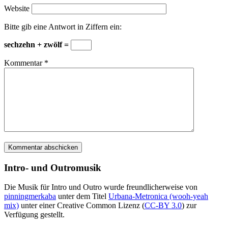
Website
Bitte gib eine Antwort in Ziffern ein:
sechzehn + zwölf =
Kommentar
*
Intro- und Outromusik
Die Musik für Intro und Outro wurde freundlicherweise von
pinningmerkaba
unter dem Titel
Urbana-Metronica (wooh-yeah
mix)
unter einer Creative Common Lizenz (
CC-BY 3.0
) zur
Verfügung gestellt.