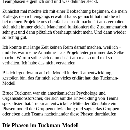
Teamphasen eigentlich sind und was dahinter steckt.
Zunächst mal möchte ich mit einer Beobachtung beginnen, die mein
Kollege, den ich eingangs erwähnt habe, gemacht hat und die ich
bei meinen Projektteams ebenfalls sehr oft mache: Teams verhalten
sich nicht immer gleich. Manchmal funktioniert die Zusammenarbeit
sehr gut und dann plötzlich überhaupt nicht mehr. Und dann wieder
so richtig gut.
Ich konnte mir lange Zeit keinen Reim darauf machen, weil ich –
und das war meine Annahme – als Projektleiter ja immer das Selbe
mache. Warum sollte sich dann das Team mal so und mal so
verhalten. Ich habe das nicht verstanden.
Bis ich irgendwann auf ein Modell in der Teamentwicklung
gestoßen bin, das für mich sehr vieles erklärt hat: das Tuckman-
Modell.
Bruce Tuckman war ein amerikanischer Psychologe und
Organisationsforscher, der sich auf die Entwicklung von Teams
spezialisiert hat. Tuckman entwickelte Mitte der 60er-Jahre ein
Phasenmodell der Gruppenentwicklung und sagte, das Gruppen
oder eben auch Teams nacheinander diese Phasen durchlaufen.
Die Phasen im Tuckman-Modell