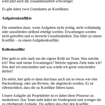
wird jetzt auch die Zusammenarbeit schwieriger.
Es gibt dabei zwei Grundarten an Konflikten.
Aufgabenkonflikte
Die entstehen dann, wenn Aufgaben nicht richtig, nicht vollständig
oder unzufrieden stellend erledigt werden. Erwartungen werden
nicht getroffen und es herrscht Unzufriedenheit. Das führt zu einem
Konflikt – zu einem Aufgabenkonflikt.
Rollenkonflikt
Hier geht es sehr stark um die eigene Rolle im Team. Was möchte
ich? Was sind meine Erwartungen? Welche eigenen Ziele habe ich?
Was darf ich entscheiden und was würde ich gerne entscheiden
dürfen?
Du siehst, hier geht es dann durchaus auch um so etwas wie eine
Hackordnung, oder um Reviere, die abgesteckt werden. Es ist
offensichtlich, dass die zu Konflikte führen kann.
Unsere Aufgabe als Projektleiter ist es dabei diese Prozesse zu
moderieren: Das Team steht dabei im Vordergrund und weniger die
zu erledigende Aufgabe. Du solltest also eher den Konflikt