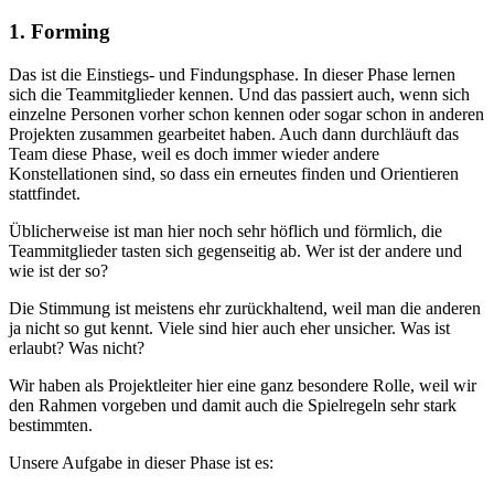
1. Forming
Das ist die Einstiegs- und Findungsphase. In dieser Phase lernen
sich die Teammitglieder kennen. Und das passiert auch, wenn sich
einzelne Personen vorher schon kennen oder sogar schon in anderen
Projekten zusammen gearbeitet haben. Auch dann durchläuft das
Team diese Phase, weil es doch immer wieder andere
Konstellationen sind, so dass ein erneutes finden und Orientieren
stattfindet.
Üblicherweise ist man hier noch sehr höflich und förmlich, die
Teammitglieder tasten sich gegenseitig ab. Wer ist der andere und
wie ist der so?
Die Stimmung ist meistens ehr zurückhaltend, weil man die anderen
ja nicht so gut kennt. Viele sind hier auch eher unsicher. Was ist
erlaubt? Was nicht?
Wir haben als Projektleiter hier eine ganz besondere Rolle, weil wir
den Rahmen vorgeben und damit auch die Spielregeln sehr stark
bestimmten.
Unsere Aufgabe in dieser Phase ist es: