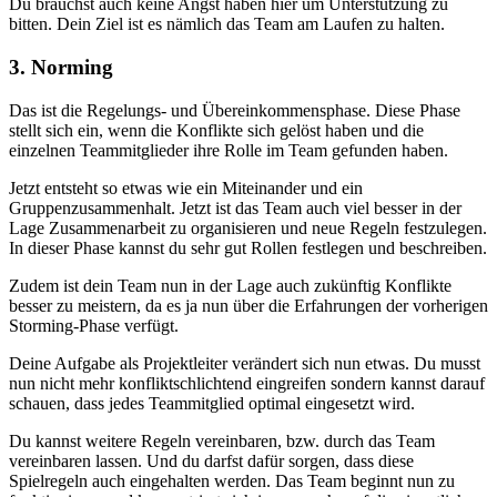
Du brauchst auch keine Angst haben hier um Unterstützung zu
bitten. Dein Ziel ist es nämlich das Team am Laufen zu halten.
3. Norming
Das ist die Regelungs- und Übereinkommensphase. Diese Phase
stellt sich ein, wenn die Konflikte sich gelöst haben und die
einzelnen Teammitglieder ihre Rolle im Team gefunden haben.
Jetzt entsteht so etwas wie ein Miteinander und ein
Gruppenzusammenhalt. Jetzt ist das Team auch viel besser in der
Lage Zusammenarbeit zu organisieren und neue Regeln festzulegen.
In dieser Phase kannst du sehr gut Rollen festlegen und beschreiben.
Zudem ist dein Team nun in der Lage auch zukünftig Konflikte
besser zu meistern, da es ja nun über die Erfahrungen der vorherigen
Storming-Phase verfügt.
Deine Aufgabe als Projektleiter verändert sich nun etwas. Du musst
nun nicht mehr konfliktschlichtend eingreifen sondern kannst darauf
schauen, dass jedes Teammitglied optimal eingesetzt wird.
Du kannst weitere Regeln vereinbaren, bzw. durch das Team
vereinbaren lassen. Und du darfst dafür sorgen, dass diese
Spielregeln auch eingehalten werden. Das Team beginnt nun zu