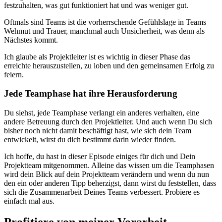
festzuhalten, was gut funktioniert hat und was weniger gut.
Oftmals sind Teams ist die vorherrschende Gefühlslage in Teams
Wehmut und Trauer, manchmal auch Unsicherheit, was denn als
Nächstes kommt.
Ich glaube als Projektleiter ist es wichtig in dieser Phase das
erreichte herauszustellen, zu loben und den gemeinsamen Erfolg zu
feiern.
Jede Teamphase hat ihre Herausforderung
Du siehst, jede Teamphase verlangt ein anderes verhalten, eine
andere Betreuung durch den Projektleiter. Und auch wenn Du sich
bisher noch nicht damit beschäftigt hast, wie sich dein Team
entwickelt, wirst du dich bestimmt darin wieder finden.
Ich hoffe, du hast in dieser Episode einiges für dich und Dein
Projektteam mitgenommen. Alleine das wissen um die Teamphasen
wird dein Blick auf dein Projektteam verändern und wenn du nun
den ein oder anderen Tipp beherzigst, dann wirst du feststellen, dass
sich die Zusammenarbeit Deines Teams verbessert. Probiere es
einfach mal aus.
Profitiere von meiner Vorarbeit