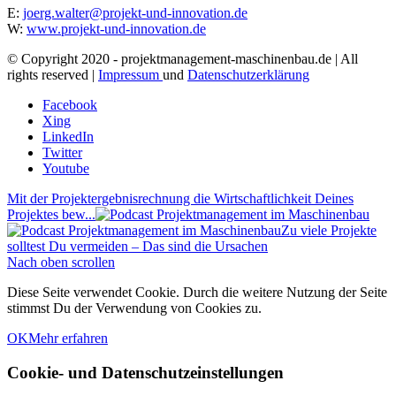
E:
joerg.walter@projekt-und-innovation.de
W:
www.projekt-und-innovation.de
© Copyright 2020 - projektmanagement-maschinenbau.de | All
rights reserved |
Impressum
und
Datenschutzerklärung
Facebook
Xing
LinkedIn
Twitter
Youtube
Mit der Projektergebnisrechnung die Wirtschaftlichkeit Deines
Projektes bew...
Zu viele Projekte
solltest Du vermeiden – Das sind die Ursachen
Nach oben scrollen
Diese Seite verwendet Cookie. Durch die weitere Nutzung der Seite
stimmst Du der Verwendung von Cookies zu.
OK
Mehr erfahren
Cookie- und Datenschutzeinstellungen