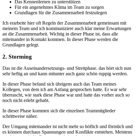
Das Kennenlernen zu unterstützen
Für ein angenehmes Klima im Team zu sorgen
Grundlagen für die Zusammenarbeit festzulegen
Ich erarbeite hier oft Regeln der Zusammenarbeit gemeinsam mit
meinem Team und ich kommuniziere auch klar meine Erwartungen
an die Zusammenarbeit. Wichtig in dieser Phase ist, dass alle
miteinander in Kontakt kommen. In dieser Phase werden die
Grundlagen gelegt.
2. Storming
Das ist die Auseinandersetzungs- und Streitphase. das hört sich nun
sehr heftig an und kann mitunter auch ganz schön ruppig werden.
In dieser Phase befand sich übrigens auch das Team meines
Kollegen, von dem ich am Anfang gesprochen hatte. Er war sehr
überrascht, wie stark diese Phase war und hatte das vorher auch so
noch nicht erlebt gehabt.
In dieser Phase kommen sich die einzelnen Teammitglieder
schrittweise näher.
Der Umgang miteinander ist nicht mehr so höflich und förmlich und
es können durchaus Spannungen und Konflikte entstehen. Meistens