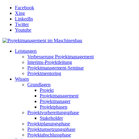
Facebook
Xing
LinkedIn
Twitter
Youtube
Leistungen
Verbesserung Projektmanagement
Interims-Projektleitung
Projektmanagement-Seminar
Projektmentoring
Wissen
Grundlagen
Projekt
Projektmanagement
Projektmanager
Projektphasen
Projektvorbereitungsphase
Stakeholder
Projektplanungsphase
Projektumsetzungsphase
Projektabschlussphase