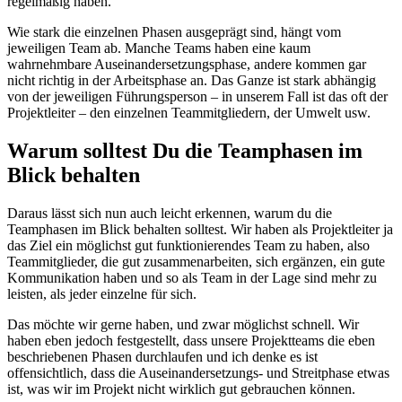
regelmäßig haben.
Wie stark die einzelnen Phasen ausgeprägt sind, hängt vom
jeweiligen Team ab. Manche Teams haben eine kaum
wahrnehmbare Auseinandersetzungsphase, andere kommen gar
nicht richtig in der Arbeitsphase an. Das Ganze ist stark abhängig
von der jeweiligen Führungsperson – in unserem Fall ist das oft der
Projektleiter – den einzelnen Teammitgliedern, der Umwelt usw.
Warum solltest Du die Teamphasen im
Blick behalten
Daraus lässt sich nun auch leicht erkennen, warum du die
Teamphasen im Blick behalten solltest. Wir haben als Projektleiter ja
das Ziel ein möglichst gut funktionierendes Team zu haben, also
Teammitglieder, die gut zusammenarbeiten, sich ergänzen, ein gute
Kommunikation haben und so als Team in der Lage sind mehr zu
leisten, als jeder einzelne für sich.
Das möchte wir gerne haben, und zwar möglichst schnell. Wir
haben eben jedoch festgestellt, dass unsere Projektteams die eben
beschriebenen Phasen durchlaufen und ich denke es ist
offensichtlich, dass die Auseinandersetzungs- und Streitphase etwas
ist, was wir im Projekt nicht wirklich gut gebrauchen können.