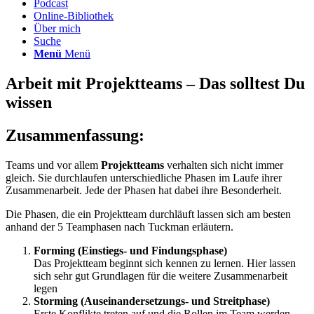
Podcast
Online-Bibliothek
Über mich
Suche
Menü
Menü
Arbeit mit Projektteams – Das solltest Du
wissen
Zusammenfassung:
Teams und vor allem
Projektteams
verhalten sich nicht immer
gleich. Sie durchlaufen unterschiedliche Phasen im Laufe ihrer
Zusammenarbeit. Jede der Phasen hat dabei ihre Besonderheit.
Die Phasen, die ein Projektteam durchläuft lassen sich am besten
anhand der 5 Teamphasen nach Tuckman erläutern.
Forming (Einstiegs- und Findungsphase)
Das Projektteam beginnt sich kennen zu lernen. Hier lassen
sich sehr gut Grundlagen für die weitere Zusammenarbeit
legen
Storming (Auseinandersetzungs- und Streitphase)
Erste Konflikte treten auf und die Rollen im Team werden