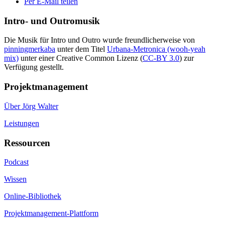
Per E-Mail teilen
Intro- und Outromusik
Die Musik für Intro und Outro wurde freundlicherweise von
pinningmerkaba
unter dem Titel
Urbana-Metronica (wooh-yeah
mix)
unter einer Creative Common Lizenz (
CC-BY 3.0
) zur
Verfügung gestellt.
Projektmanagement
Über Jörg Walter
Leistungen
Ressourcen
Podcast
Wissen
Online-Bibliothek
Projektmanagement-Plattform