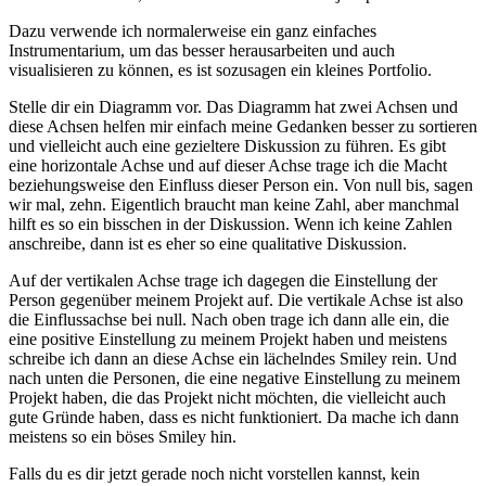
Dazu verwende ich normalerweise ein ganz einfaches
Instrumentarium, um das besser herausarbeiten und auch
visualisieren zu können, es ist sozusagen ein kleines Portfolio.
Stelle dir ein Diagramm vor. Das Diagramm hat zwei Achsen und
diese Achsen helfen mir einfach meine Gedanken besser zu sortieren
und vielleicht auch eine gezieltere Diskussion zu führen. Es gibt
eine horizontale Achse und auf dieser Achse trage ich die Macht
beziehungsweise den Einfluss dieser Person ein. Von null bis, sagen
wir mal, zehn. Eigentlich braucht man keine Zahl, aber manchmal
hilft es so ein bisschen in der Diskussion. Wenn ich keine Zahlen
anschreibe, dann ist es eher so eine qualitative Diskussion.
Auf der vertikalen Achse trage ich dagegen die Einstellung der
Person gegenüber meinem Projekt auf. Die vertikale Achse ist also
die Einflussachse bei null. Nach oben trage ich dann alle ein, die
eine positive Einstellung zu meinem Projekt haben und meistens
schreibe ich dann an diese Achse ein lächelndes Smiley rein. Und
nach unten die Personen, die eine negative Einstellung zu meinem
Projekt haben, die das Projekt nicht möchten, die vielleicht auch
gute Gründe haben, dass es nicht funktioniert. Da mache ich dann
meistens so ein böses Smiley hin.
Falls du es dir jetzt gerade noch nicht vorstellen kannst, kein