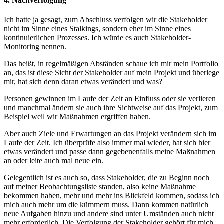
4. Nachverfolgung
Ich hatte ja gesagt, zum Abschluss verfolgen wir die Stakeholder
nicht im Sinne eines Stalkings, sondern eher im Sinne eines
kontinuierlichen Prozesses. Ich würde es auch Stakeholder-
Monitoring nennen.
Das heißt, in regelmäßigen Abständen schaue ich mir mein Portfolio
an, das ist diese Sicht der Stakeholder auf mein Projekt und überlege
mir, hat sich denn daran etwas verändert und was?
Personen gewinnen im Laufe der Zeit an Einfluss oder sie verlieren
und manchmal ändern sie auch ihre Sichtweise auf das Projekt, zum
Beispiel weil wir Maßnahmen ergriffen haben.
Aber auch Ziele und Erwartungen an das Projekt verändern sich im
Laufe der Zeit. Ich überprüfe also immer mal wieder, hat sich hier
etwas verändert und passe dann gegebenenfalls meine Maßnahmen
an oder leite auch mal neue ein.
Gelegentlich ist es auch so, dass Stakeholder, die zu Beginn noch
auf meiner Beobachtungsliste standen, also keine Maßnahme
bekommen haben, mehr und mehr ins Blickfeld kommen, sodass ich
mich auch mehr um die kümmern muss. Dann kommen natürlich
neue Aufgaben hinzu und andere sind unter Umständen auch nicht
mehr erforderlich. Die Verfolgung der Stakeholder gehört für mich