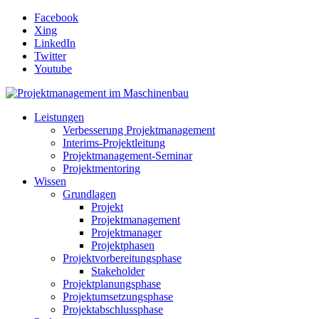
Facebook
Xing
LinkedIn
Twitter
Youtube
Leistungen
Verbesserung Projektmanagement
Interims-Projektleitung
Projektmanagement-Seminar
Projektmentoring
Wissen
Grundlagen
Projekt
Projektmanagement
Projektmanager
Projektphasen
Projektvorbereitungsphase
Stakeholder
Projektplanungsphase
Projektumsetzungsphase
Projektabschlussphase