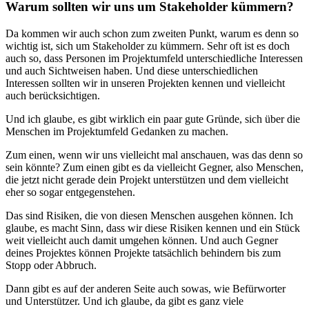
Warum sollten wir uns um Stakeholder kümmern?
Da kommen wir auch schon zum zweiten Punkt, warum es denn so
wichtig ist, sich um Stakeholder zu kümmern. Sehr oft ist es doch
auch so, dass Personen im Projektumfeld unterschiedliche Interessen
und auch Sichtweisen haben. Und diese unterschiedlichen
Interessen sollten wir in unseren Projekten kennen und vielleicht
auch berücksichtigen.
Und ich glaube, es gibt wirklich ein paar gute Gründe, sich über die
Menschen im Projektumfeld Gedanken zu machen.
Zum einen, wenn wir uns vielleicht mal anschauen, was das denn so
sein könnte? Zum einen gibt es da vielleicht Gegner, also Menschen,
die jetzt nicht gerade dein Projekt unterstützen und dem vielleicht
eher so sogar entgegenstehen.
Das sind Risiken, die von diesen Menschen ausgehen können. Ich
glaube, es macht Sinn, dass wir diese Risiken kennen und ein Stück
weit vielleicht auch damit umgehen können. Und auch Gegner
deines Projektes können Projekte tatsächlich behindern bis zum
Stopp oder Abbruch.
Dann gibt es auf der anderen Seite auch sowas, wie Befürworter
und Unterstützer. Und ich glaube, da gibt es ganz viele