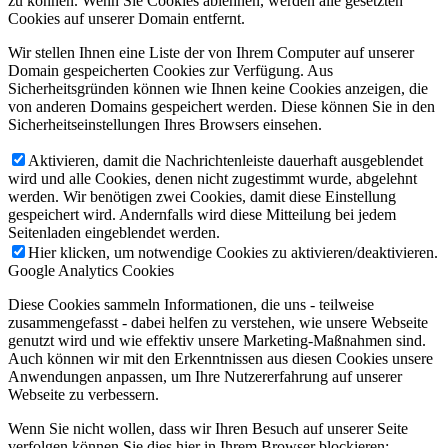
zu können. Wenn Sie Cookies ablehnen, werden alle gesetzten
Cookies auf unserer Domain entfernt.
Wir stellen Ihnen eine Liste der von Ihrem Computer auf unserer
Domain gespeicherten Cookies zur Verfügung. Aus
Sicherheitsgründen können wie Ihnen keine Cookies anzeigen, die
von anderen Domains gespeichert werden. Diese können Sie in den
Sicherheitseinstellungen Ihres Browsers einsehen.
Aktivieren, damit die Nachrichtenleiste dauerhaft ausgeblendet
wird und alle Cookies, denen nicht zugestimmt wurde, abgelehnt
werden. Wir benötigen zwei Cookies, damit diese Einstellung
gespeichert wird. Andernfalls wird diese Mitteilung bei jedem
Seitenladen eingeblendet werden.
Hier klicken, um notwendige Cookies zu aktivieren/deaktivieren.
Google Analytics Cookies
Diese Cookies sammeln Informationen, die uns - teilweise
zusammengefasst - dabei helfen zu verstehen, wie unsere Webseite
genutzt wird und wie effektiv unsere Marketing-Maßnahmen sind.
Auch können wir mit den Erkenntnissen aus diesen Cookies unsere
Anwendungen anpassen, um Ihre Nutzererfahrung auf unserer
Webseite zu verbessern.
Wenn Sie nicht wollen, dass wir Ihren Besuch auf unserer Seite
verfolgen können Sie dies hier in Ihrem Browser blockieren: