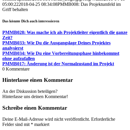
05:00:22
2018-04-25 08:34:08
PMMB008: Das Projektumfeld im
Griff behalten
Das könnte Dich auch interessieren
PMMB028: Was mache ich als Projektleiter eigentlich die ganze
Zeit?
PMMB033: Wie Du die Ausgangslage Deines Projektes
analysierst
PMMB034: Wie Du eine Vorbereitungsphase hinbekommst
ohne aufzufallen
PMMB017: Änderung ist der Normalzustand im Projekt
0
Kommentare
Hinterlasse einen Kommentar
An der Diskussion beteiligen?
Hinterlasse uns deinen Kommentar!
Schreibe einen Kommentar
Deine E-Mail-Adresse wird nicht veröffentlicht.
Erforderliche
Felder sind mit
*
markiert