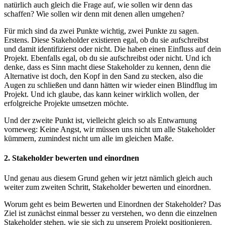
natürlich auch gleich die Frage auf, wie sollen wir denn das
schaffen? Wie sollen wir denn mit denen allen umgehen?
Für mich sind da zwei Punkte wichtig, zwei Punkte zu sagen.
Erstens. Diese Stakeholder existieren egal, ob du sie aufschreibst
und damit identifizierst oder nicht. Die haben einen Einfluss auf dein
Projekt. Ebenfalls egal, ob du sie aufschreibst oder nicht. Und ich
denke, dass es Sinn macht diese Stakeholder zu kennen, denn die
Alternative ist doch, den Kopf in den Sand zu stecken, also die
Augen zu schließen und dann hätten wir wieder einen Blindflug im
Projekt. Und ich glaube, das kann keiner wirklich wollen, der
erfolgreiche Projekte umsetzen möchte.
Und der zweite Punkt ist, vielleicht gleich so als Entwarnung
vorneweg: Keine Angst, wir müssen uns nicht um alle Stakeholder
kümmern, zumindest nicht um alle im gleichen Maße.
2. Stakeholder bewerten und einordnen
Und genau aus diesem Grund gehen wir jetzt nämlich gleich auch
weiter zum zweiten Schritt, Stakeholder bewerten und einordnen.
Worum geht es beim Bewerten und Einordnen der Stakeholder? Das
Ziel ist zunächst einmal besser zu verstehen, wo denn die einzelnen
Stakeholder stehen, wie sie sich zu unserem Projekt positionieren.