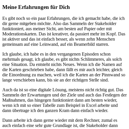
Meine Erfahrungen für Dich
Es gibt noch so ein paar Erfahrungen, die ich gemacht habe, die ich
dir gerne mitgeben möchte. Also das Sammeln der Stakeholder
funktioniert, aus meiner Sicht, am besten auf Papier oder mit
Moderationskarten. Das ist kreativer, da passiert mehr im Kopf. Das
ist aktiver und das ist einfach besser, als wenn zehn Menschen
gemeinsam auf eine Leinwand, auf ein Beamerbild starren.
Ich glaube, ich habe es in den vergangenen Episoden schon
mehrmals gesagt, ich glaube, es gibt nichts Schlimmeres, als solch
eine Situation. Da entsteht nichts Neues. Wenn ich die Namen auf
die Karten geschrieben habe, dann fällt es mir auch leichter, gleich
die Einordnung zu machen, weil ich die Karten an der Pinnwand so
lange verschieben kann, bis sie an der richtigen Stelle sind.
Auch da ist so eine digitale Lösung, meistens nicht richtig gut. Das
Sammeln der Erwartungen und der Ziele und auch das Festlegen der
Maßnahmen, das hingegen funktioniert dann am besten wieder,
wenn ich mit so einer Tabelle zum Beispiel in Excel arbeite und
dann übertrage ich den ganzen Kram dann einfach wieder.
Dann arbeite ich dann gerne wieder mit dem Rechner, zumal es
auch einfach eine sehr gute Grundlage ist, die Stakeholder dann