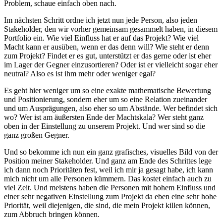
Problem, schaue einfach oben nach.
Im nächsten Schritt ordne ich jetzt nun jede Person, also jeden
Stakeholder, den wir vorher gemeinsam gesammelt haben, in diesem
Portfolio ein. Wie viel Einfluss hat er auf das Projekt? Wie viel
Macht kann er ausüben, wenn er das denn will? Wie steht er denn
zum Projekt? Findet er es gut, unterstützt er das gerne oder ist eher
im Lager der Gegner einzusortieren? Oder ist er vielleicht sogar eher
neutral? Also es ist ihm mehr oder weniger egal?
Es geht hier weniger um so eine exakte mathematische Bewertung
und Positionierung, sondern eher um so eine Relation zueinander
und um Ausprägungen, also eher so um Abstände. Wer befindet sich
wo? Wer ist am äußersten Ende der Machtskala? Wer steht ganz
oben in der Einstellung zu unserem Projekt. Und wer sind so die
ganz großen Gegner.
Und so bekomme ich nun ein ganz grafisches, visuelles Bild von der
Position meiner Stakeholder. Und ganz am Ende des Schrittes lege
ich dann noch Prioritäten fest, weil ich mir ja gesagt habe, ich kann
mich nicht um alle Personen kümmern. Das kostet einfach auch zu
viel Zeit. Und meistens haben die Personen mit hohem Einfluss und
einer sehr negativen Einstellung zum Projekt da eben eine sehr hohe
Priorität, weil diejenigen, die sind, die mein Projekt killen können,
zum Abbruch bringen können.