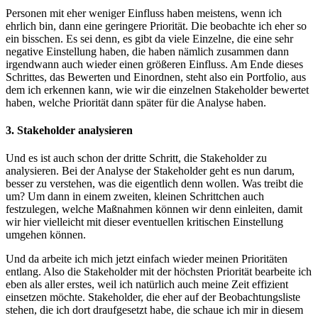
Personen mit eher weniger Einfluss haben meistens, wenn ich
ehrlich bin, dann eine geringere Priorität. Die beobachte ich eher so
ein bisschen. Es sei denn, es gibt da viele Einzelne, die eine sehr
negative Einstellung haben, die haben nämlich zusammen dann
irgendwann auch wieder einen größeren Einfluss. Am Ende dieses
Schrittes, das Bewerten und Einordnen, steht also ein Portfolio, aus
dem ich erkennen kann, wie wir die einzelnen Stakeholder bewertet
haben, welche Priorität dann später für die Analyse haben.
3. Stakeholder analysieren
Und es ist auch schon der dritte Schritt, die Stakeholder zu
analysieren. Bei der Analyse der Stakeholder geht es nun darum,
besser zu verstehen, was die eigentlich denn wollen. Was treibt die
um? Um dann in einem zweiten, kleinen Schrittchen auch
festzulegen, welche Maßnahmen können wir denn einleiten, damit
wir hier vielleicht mit dieser eventuellen kritischen Einstellung
umgehen können.
Und da arbeite ich mich jetzt einfach wieder meinen Prioritäten
entlang. Also die Stakeholder mit der höchsten Priorität bearbeite ich
eben als aller erstes, weil ich natürlich auch meine Zeit effizient
einsetzen möchte. Stakeholder, die eher auf der Beobachtungsliste
stehen, die ich dort draufgesetzt habe, die schaue ich mir in diesem