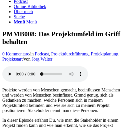
Podcast
Online-Bibliothek
Über mich
Suche
Menü
Menü
PMMB008: Das Projektumfeld im Griff
behalten
0 Kommentare
/
in
Podcast
,
Projektdurchführung
,
Projektplanung
,
Projektstart
/
von
Jörg Walter
Projekte werden von Menschen gemacht, beeinflussen Menschen
und werden von Menschen beeinflusst. Grund genug, sich als
Gedanken zu machen, welche Personen sich in meinem
Projektumfeld befinden und wie sie sich zu meinem Projekt
positionieren. Stakeholder nennt man diese Personen.
In dieser Episode erfährst Du, wie man die Stakeholder in einem
Projekt finden kann und wie man erkennt, wie sie das Projekt