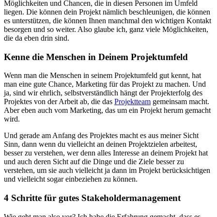
Möglichkeiten und Chancen, die in diesen Personen im Umfeld
liegen. Die können dein Projekt nämlich beschleunigen, die können
es unterstützen, die können Ihnen manchmal den wichtigen Kontakt
besorgen und so weiter. Also glaube ich, ganz viele Möglichkeiten,
die da eben drin sind.
Kenne die Menschen in Deinem Projektumfeld
Wenn man die Menschen in seinem Projektumfeld gut kennt, hat
man eine gute Chance, Marketing für das Projekt zu machen. Und
ja, sind wir ehrlich, selbstverständlich hängt der Projekterfolg des
Projektes von der Arbeit ab, die das
Projektteam
gemeinsam macht.
Aber eben auch vom Marketing, das um ein Projekt herum gemacht
wird.
Und gerade am Anfang des Projektes macht es aus meiner Sicht
Sinn, dann wenn du vielleicht an deinen Projektzielen arbeitest,
besser zu verstehen, wer denn alles Interesse an deinem Projekt hat
und auch deren Sicht auf die Dinge und die Ziele besser zu
verstehen, um sie auch vielleicht ja dann im Projekt berücksichtigen
und vielleicht sogar einbeziehen zu können.
4 Schritte für gutes Stakeholdermanagement
Wie geht man also vor? Ich habe die Erfahrung gemacht, dass es