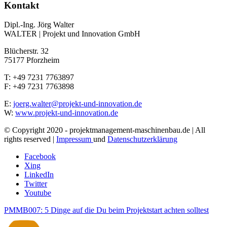
Kontakt
Dipl.-Ing. Jörg Walter
WALTER | Projekt und Innovation GmbH
Blücherstr. 32
75177 Pforzheim
T: +49 7231 7763897
F: +49 7231 7763898
E:
joerg.walter@projekt-und-innovation.de
W:
www.projekt-und-innovation.de
© Copyright 2020 - projektmanagement-maschinenbau.de | All
rights reserved |
Impressum
und
Datenschutzerklärung
Facebook
Xing
LinkedIn
Twitter
Youtube
PMMB007: 5 Dinge auf die Du beim Projektstart achten solltest