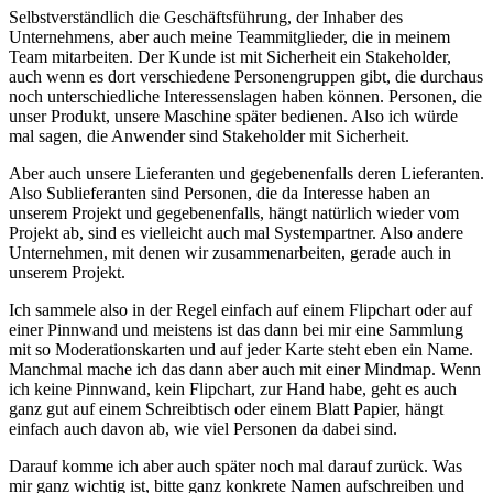
Selbstverständlich die Geschäftsführung, der Inhaber des
Unternehmens, aber auch meine Teammitglieder, die in meinem
Team mitarbeiten. Der Kunde ist mit Sicherheit ein Stakeholder,
auch wenn es dort verschiedene Personengruppen gibt, die durchaus
noch unterschiedliche Interessenslagen haben können. Personen, die
unser Produkt, unsere Maschine später bedienen. Also ich würde
mal sagen, die Anwender sind Stakeholder mit Sicherheit.
Aber auch unsere Lieferanten und gegebenenfalls deren Lieferanten.
Also Sublieferanten sind Personen, die da Interesse haben an
unserem Projekt und gegebenenfalls, hängt natürlich wieder vom
Projekt ab, sind es vielleicht auch mal Systempartner. Also andere
Unternehmen, mit denen wir zusammenarbeiten, gerade auch in
unserem Projekt.
Ich sammele also in der Regel einfach auf einem Flipchart oder auf
einer Pinnwand und meistens ist das dann bei mir eine Sammlung
mit so Moderationskarten und auf jeder Karte steht eben ein Name.
Manchmal mache ich das dann aber auch mit einer Mindmap. Wenn
ich keine Pinnwand, kein Flipchart, zur Hand habe, geht es auch
ganz gut auf einem Schreibtisch oder einem Blatt Papier, hängt
einfach auch davon ab, wie viel Personen da dabei sind.
Darauf komme ich aber auch später noch mal darauf zurück. Was
mir ganz wichtig ist, bitte ganz konkrete Namen aufschreiben und