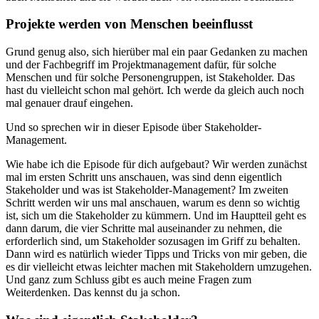
Projekte werden von Menschen beeinflusst
Grund genug also, sich hierüber mal ein paar Gedanken zu machen
und der Fachbegriff im Projektmanagement dafür, für solche
Menschen und für solche Personengruppen, ist Stakeholder. Das
hast du vielleicht schon mal gehört. Ich werde da gleich auch noch
mal genauer drauf eingehen.
Und so sprechen wir in dieser Episode über Stakeholder-
Management.
Wie habe ich die Episode für dich aufgebaut? Wir werden zunächst
mal im ersten Schritt uns anschauen, was sind denn eigentlich
Stakeholder und was ist Stakeholder-Management? Im zweiten
Schritt werden wir uns mal anschauen, warum es denn so wichtig
ist, sich um die Stakeholder zu kümmern. Und im Hauptteil geht es
dann darum, die vier Schritte mal auseinander zu nehmen, die
erforderlich sind, um Stakeholder sozusagen im Griff zu behalten.
Dann wird es natürlich wieder Tipps und Tricks von mir geben, die
es dir vielleicht etwas leichter machen mit Stakeholdern umzugehen.
Und ganz zum Schluss gibt es auch meine Fragen zum
Weiterdenken. Das kennst du ja schon.