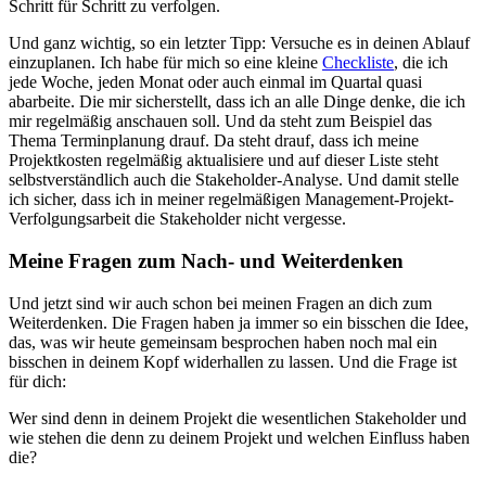
Schritt für Schritt zu verfolgen.
Und ganz wichtig, so ein letzter Tipp: Versuche es in deinen Ablauf
einzuplanen. Ich habe für mich so eine kleine
Checkliste
, die ich
jede Woche, jeden Monat oder auch einmal im Quartal quasi
abarbeite. Die mir sicherstellt, dass ich an alle Dinge denke, die ich
mir regelmäßig anschauen soll. Und da steht zum Beispiel das
Thema Terminplanung drauf. Da steht drauf, dass ich meine
Projektkosten regelmäßig aktualisiere und auf dieser Liste steht
selbstverständlich auch die Stakeholder-Analyse. Und damit stelle
ich sicher, dass ich in meiner regelmäßigen Management-Projekt-
Verfolgungsarbeit die Stakeholder nicht vergesse.
Meine Fragen zum Nach- und Weiterdenken
Und jetzt sind wir auch schon bei meinen Fragen an dich zum
Weiterdenken. Die Fragen haben ja immer so ein bisschen die Idee,
das, was wir heute gemeinsam besprochen haben noch mal ein
bisschen in deinem Kopf widerhallen zu lassen. Und die Frage ist
für dich:
Wer sind denn in deinem Projekt die wesentlichen Stakeholder und
wie stehen die denn zu deinem Projekt und welchen Einfluss haben
die?