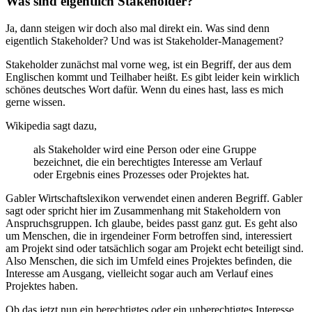
Was sind eigentlich Stakeholder?
Ja, dann steigen wir doch also mal direkt ein. Was sind denn
eigentlich Stakeholder? Und was ist Stakeholder-Management?
Stakeholder zunächst mal vorne weg, ist ein Begriff, der aus dem
Englischen kommt und Teilhaber heißt. Es gibt leider kein wirklich
schönes deutsches Wort dafür. Wenn du eines hast, lass es mich
gerne wissen.
Wikipedia sagt dazu,
als Stakeholder wird eine Person oder eine Gruppe
bezeichnet, die ein berechtigtes Interesse am Verlauf
oder Ergebnis eines Prozesses oder Projektes hat.
Gabler Wirtschaftslexikon verwendet einen anderen Begriff. Gabler
sagt oder spricht hier im Zusammenhang mit Stakeholdern von
Anspruchsgruppen. Ich glaube, beides passt ganz gut. Es geht also
um Menschen, die in irgendeiner Form betroffen sind, interessiert
am Projekt sind oder tatsächlich sogar am Projekt echt beteiligt sind.
Also Menschen, die sich im Umfeld eines Projektes befinden, die
Interesse am Ausgang, vielleicht sogar auch am Verlauf eines
Projektes haben.
Ob das jetzt nun ein berechtigtes oder ein unberechtigtes Interesse