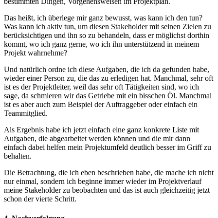
bestimmten Dingen, Vorgehensweisen im Projektplan.
Das heißt, ich überlege mir ganz bewusst, was kann ich den tun?
Was kann ich aktiv tun, um diesen Stakeholder mit seinen Zielen zu
berücksichtigen und ihn so zu behandeln, dass er möglichst dorthin
kommt, wo ich ganz gerne, wo ich ihn unterstützend in meinem
Projekt wahrnehme?
Und natürlich ordne ich diese Aufgaben, die ich da gefunden habe,
wieder einer Person zu, die das zu erledigen hat. Manchmal, sehr oft
ist es der Projektleiter, weil das sehr oft Tätigkeiten sind, wo ich
sage, da schmieren wir das Getriebe mit ein bisschen Öl. Manchmal
ist es aber auch zum Beispiel der Auftraggeber oder einfach ein
Teammitglied.
Als Ergebnis habe ich jetzt einfach eine ganz konkrete Liste mit
Aufgaben, die abgearbeitet werden können und die mir dann
einfach dabei helfen mein Projektumfeld deutlich besser im Griff zu
behalten.
Die Betrachtung, die ich eben beschrieben habe, die mache ich nicht
nur einmal, sondern ich beginne immer wieder im Projektverlauf
meine Stakeholder zu beobachten und das ist auch gleichzeitig jetzt
schon der vierte Schritt.