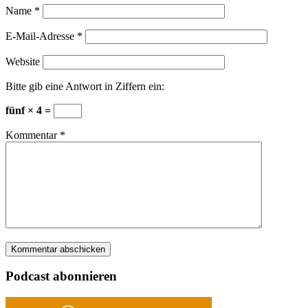
Name
*
E-Mail-Adresse
*
Website
Bitte gib eine Antwort in Ziffern ein:
fünf × 4 =
Kommentar
*
Podcast abonnieren