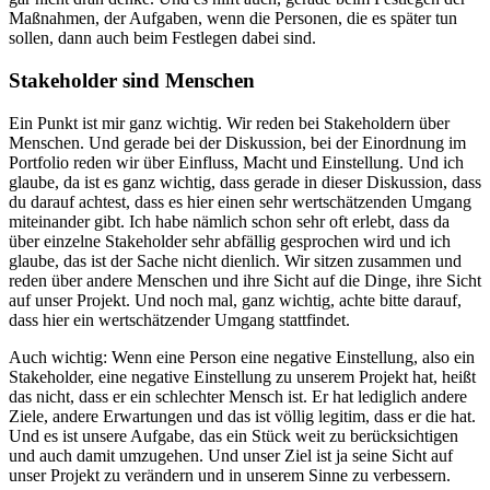
Maßnahmen, der Aufgaben, wenn die Personen, die es später tun
sollen, dann auch beim Festlegen dabei sind.
Stakeholder sind Menschen
Ein Punkt ist mir ganz wichtig. Wir reden bei Stakeholdern über
Menschen. Und gerade bei der Diskussion, bei der Einordnung im
Portfolio reden wir über Einfluss, Macht und Einstellung. Und ich
glaube, da ist es ganz wichtig, dass gerade in dieser Diskussion, dass
du darauf achtest, dass es hier einen sehr wertschätzenden Umgang
miteinander gibt. Ich habe nämlich schon sehr oft erlebt, dass da
über einzelne Stakeholder sehr abfällig gesprochen wird und ich
glaube, das ist der Sache nicht dienlich. Wir sitzen zusammen und
reden über andere Menschen und ihre Sicht auf die Dinge, ihre Sicht
auf unser Projekt. Und noch mal, ganz wichtig, achte bitte darauf,
dass hier ein wertschätzender Umgang stattfindet.
Auch wichtig: Wenn eine Person eine negative Einstellung, also ein
Stakeholder, eine negative Einstellung zu unserem Projekt hat, heißt
das nicht, dass er ein schlechter Mensch ist. Er hat lediglich andere
Ziele, andere Erwartungen und das ist völlig legitim, dass er die hat.
Und es ist unsere Aufgabe, das ein Stück weit zu berücksichtigen
und auch damit umzugehen. Und unser Ziel ist ja seine Sicht auf
unser Projekt zu verändern und in unserem Sinne zu verbessern.