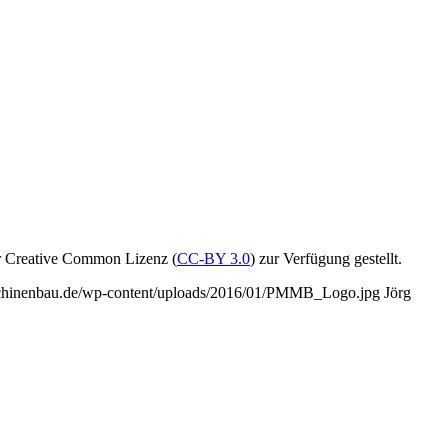
r Creative Common Lizenz (
CC-BY 3.0
) zur Verfügung gestellt.
schinenbau.de/wp-content/uploads/2016/01/PMMB_Logo.jpg
Jörg