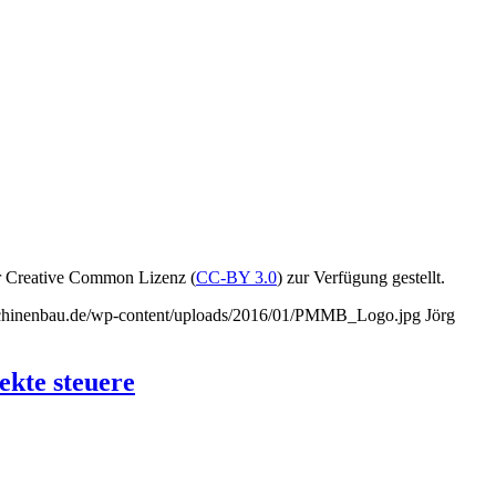
r Creative Common Lizenz (
CC-BY 3.0
) zur Verfügung gestellt.
schinenbau.de/wp-content/uploads/2016/01/PMMB_Logo.jpg
Jörg
kte steuere