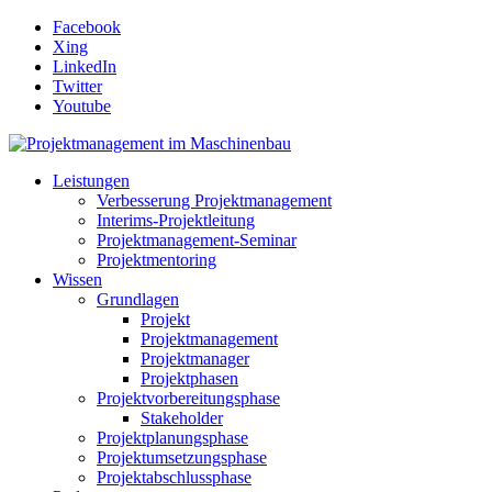
Facebook
Xing
LinkedIn
Twitter
Youtube
Leistungen
Verbesserung Projektmanagement
Interims-Projektleitung
Projektmanagement-Seminar
Projektmentoring
Wissen
Grundlagen
Projekt
Projektmanagement
Projektmanager
Projektphasen
Projektvorbereitungsphase
Stakeholder
Projektplanungsphase
Projektumsetzungsphase
Projektabschlussphase