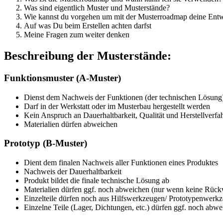
Was sind eigentlich Muster und Musterstände?
Wie kannst du vorgehen um mit der Musterroadmap deine Entwi
Auf was Du beim Erstellen achten darfst
Meine Fragen zum weiter denken
Beschreibung der Musterstände:
Funktionsmuster (A-Muster)
Dienst dem Nachweis der Funktionen (der technischen Lösung)
Darf in der Werkstatt oder im Musterbau hergestellt werden
Kein Anspruch an Dauerhaltbarkeit, Qualität und Herstellverfa
Materialien dürfen abweichen
Prototyp (B-Muster)
Dient dem finalen Nachweis aller Funktionen eines Produktes
Nachweis der Dauerhaltbarkeit
Produkt bildet die finale technische Lösung ab
Materialien dürfen ggf. noch abweichen (nur wenn keine Rückw
Einzelteile dürfen noch aus Hilfswerkzeugen/ Prototypenwer
Einzelne Teile (Lager, Dichtungen, etc.) dürfen ggf. noch ab