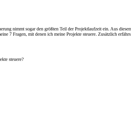
uerung nimmt sogar den größten Teil der Projektlaufzeit ein. Aus diese
 meine 7 Fragen, mit denen ich meine Projekte steuere. Zusätzlich erfähr
ekte steuere?