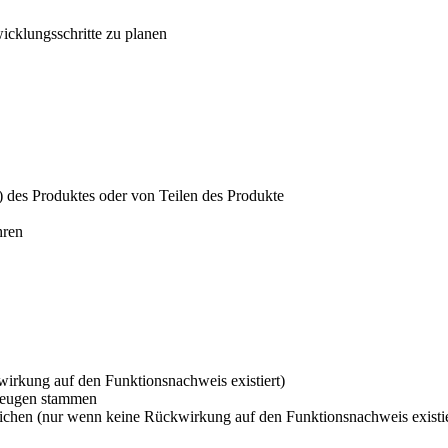
cklungsschritte zu planen
 des Produktes oder von Teilen des Produkte
hren
irkung auf den Funktionsnachweis existiert)
kzeugen stammen
weichen (nur wenn keine Rückwirkung auf den Funktionsnachweis existie