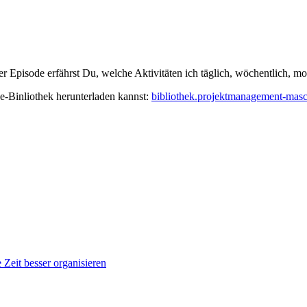
r Episode erfährst Du, welche Aktivitäten ich täglich, wöchentlich, mo
ne-Binliothek herunterladen kannst:
bibliothek.projektmanagement-mas
Zeit besser organisieren