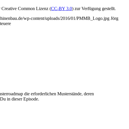
r Creative Common Lizenz (
CC-BY 3.0
) zur Verfügung gestellt.
schinenbau.de/wp-content/uploads/2016/01/PMMB_Logo.jpg
Jörg
teuere
sterroadmap die erforderlichen Musterstände, deren
Du in dieser Episode.